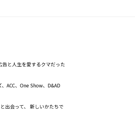
 広告と人生を愛するクマだった
C、One Show、D&AD
de と出会って、 新しいかたちで