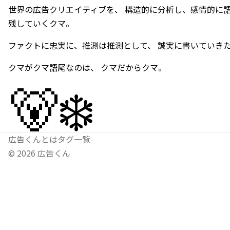
世界の広告クリエイティブを、 構造的に分析し、感情的に語
残していくクマ。
ファクトに忠実に、推測は推測として、 誠実に書いていき
クマがクマ語尾なのは、 クマだからクマ。
🐻‍❄️
広告くんとは
タグ一覧
©
2026
広告くん