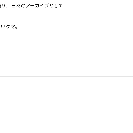
り、 日々のアーカイブとして
たいクマ。