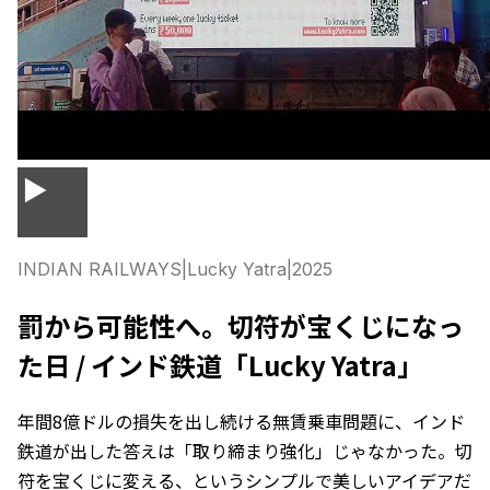
▶
INDIAN RAILWAYS
|
Lucky Yatra
|
2025
罰から可能性へ。切符が宝くじになっ
た日 / インド鉄道「Lucky Yatra」
年間8億ドルの損失を出し続ける無賃乗車問題に、インド
鉄道が出した答えは「取り締まり強化」じゃなかった。切
符を宝くじに変える、というシンプルで美しいアイデアだ