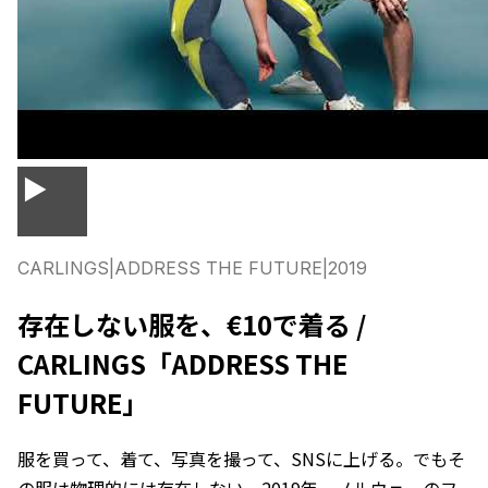
▶
CARLINGS
|
ADDRESS THE FUTURE
|
2019
存在しない服を、€10で着る /
CARLINGS「ADDRESS THE
FUTURE」
服を買って、着て、写真を撮って、SNSに上げる。でもそ
の服は物理的には存在しない。2019年、ノルウェーのフ