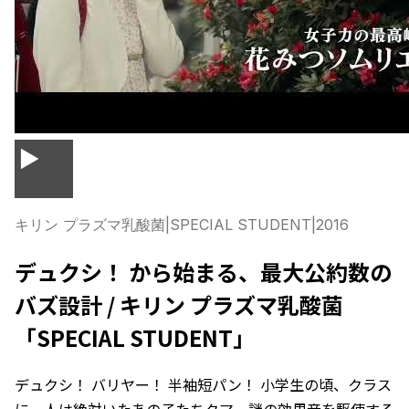
▶
キリン プラズマ乳酸菌
|
SPECIAL STUDENT
|
2016
デュクシ！ から始まる、最大公約数の
バズ設計 / キリン プラズマ乳酸菌
「SPECIAL STUDENT」
デュクシ！ バリヤー！ 半袖短パン！ 小学生の頃、クラス
に一人は絶対いたあの子たちクマ。謎の効果音を駆使する