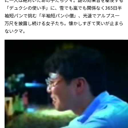
「デュクシの使い手」に、雪でも嵐でも関係なく365日半
袖短パンで挑む「半袖短パン小僧」、光速でアルプス一
万尺を披露し続ける女子たち。懐かしすぎて笑いが止まら
ないクマ。