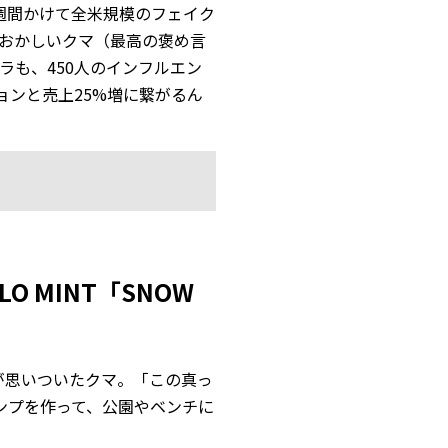
週間かけて全米規模のフェイク
おかしいクマ（最高の褒め言
ラも、450人のインフルエン
ョンと売上25%増に繋がるん
O MINT「SNOW
かが思いついたクマ。「この真っ
ンプを作って、公園やベンチに