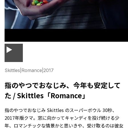
▶
Skittles
|
Romance
|
2017
指のやつでおなじみ、今年も安定して
た / Skittles「Romance」
指のやつでおなじみ Skittles のスーパーボウル 30秒、
2017年版クマ。窓に向かってキャンディを投げ続ける少
年、ロマンチックな情景かと思いきや、受け取るのは彼女