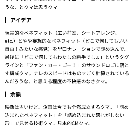
うな、とクマは思うクマ。
▎
アイデア
現実的なベネフィット（広い荷室、シートアレンジ、
etc.）とやや妄想的なベネフィット（どこで何してもいい
自由！みたいな感覚）を早口ナレーションで詰め込んで、
最後に「どこで何してもわたしの勝手でしょ」というタグ
ラインと「ファン・カー・ゴー！」のサウンドロゴに落と
す構成クマ。ナレのスピードはものすごく計算されている
んだろうな、と思える程度の不快感のなさクマ。
▎
余韻
映像は古いけど、企画は今でも全然成立するクマ。「詰め
込まれたベネフィット」を「詰め込まれた感じがしない
形」で見せる技術クマ。見本的CMクマ。