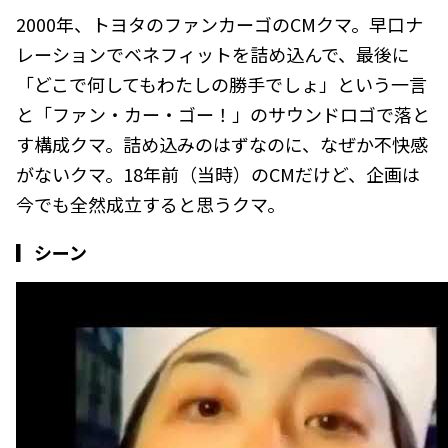
2000年、トヨタのファンカーゴのCMクマ。早口ナ
レーションでベネフィットを詰め込んで、最後に
「どこで何してもわたしの勝手でしょ」という一言
と「ファン・カー・ゴー！」のサウンドロゴで落と
す構成クマ。詰め込みのはずなのに、なぜか不快感
がないクマ。18年前（当時）のCMだけど、企画は
今でも全然成立すると思うクマ。
▎シーン