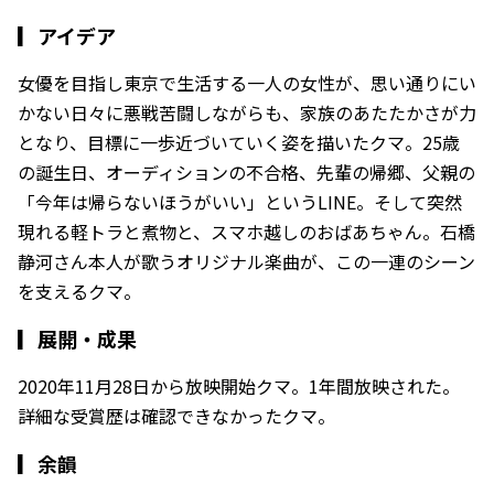
▎
アイデア
女優を目指し東京で生活する一人の女性が、思い通りにい
かない日々に悪戦苦闘しながらも、家族のあたたかさが力
となり、目標に一歩近づいていく姿を描いたクマ。25歳
の誕生日、オーディションの不合格、先輩の帰郷、父親の
「今年は帰らないほうがいい」というLINE。そして突然
現れる軽トラと煮物と、スマホ越しのおばあちゃん。石橋
静河さん本人が歌うオリジナル楽曲が、この一連のシーン
を支えるクマ。
▎
展開・成果
2020年11月28日から放映開始クマ。1年間放映された。
詳細な受賞歴は確認できなかったクマ。
▎
余韻