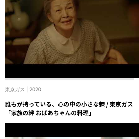
東京ガス
| 2020
誰もが持っている、心の中の小さな棘 / 東京ガス
「家族の絆 おばあちゃんの料理」