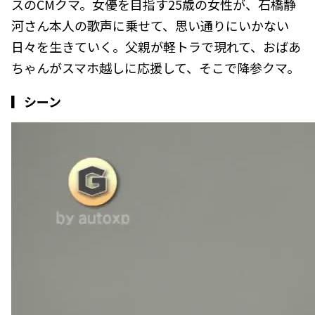
スのCMクマ。女優を目指す25歳の女性が、石橋静
河さん本人の歌声に乗せて、思い通りにいかない
日々を生きていく。父親が軽トラで現れて、おばあ
ちゃんがスマホ越しに応援して、そこで降参クマ。
▎シーン