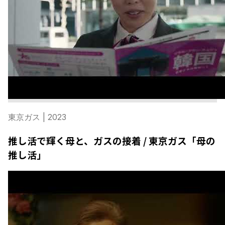
東京ガス
| 2023
推し活で輝く母と、ガスの接着 / 東京ガス「母の
推し活」