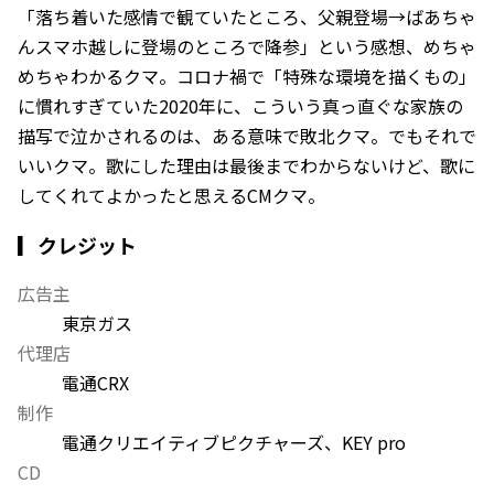
「落ち着いた感情で観ていたところ、父親登場→ばあちゃ
んスマホ越しに登場のところで降参」という感想、めちゃ
めちゃわかるクマ。コロナ禍で「特殊な環境を描くもの」
に慣れすぎていた2020年に、こういう真っ直ぐな家族の
描写で泣かされるのは、ある意味で敗北クマ。でもそれで
いいクマ。歌にした理由は最後までわからないけど、歌に
してくれてよかったと思えるCMクマ。
▎クレジット
広告主
東京ガス
代理店
電通CRX
制作
電通クリエイティブピクチャーズ、KEY pro
CD