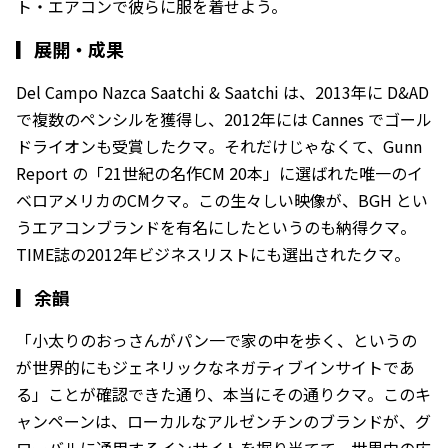
ト・エアコンで彼らに服を着せよう。
▎
展開・成果
Del Campo Nazca Saatchi & Saatchi は、2013年に D&AD
で複数のペンシルを獲得し、2012年には Cannes でゴール
ドライオンも受賞したクマ。それだけじゃなくて、Gunn
Report の「21世紀の名作CM 20本」に選ばれた唯一のイ
ベロアメリカのCMクマ。この生々しい映像が、BGH とい
うエアコンブランドを有名にしたというのも納得クマ。
TIME誌の2012年ビジネスリストにも選出されたクマ。
▎
余韻
「小太りのおっさんがパン一で家の中を歩く、というの
が世界的にもジェネリックなネガティブインサイトであ
る」ことが確認できた通り、本当にその通りクマ。このキ
ャンペーンは、ローカルなアルゼンチンのブランドが、グ
ローバルに通用するインサイトを掘り当てて、世界中の広