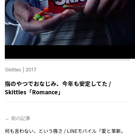
Skittles
| 2017
指のやつでおなじみ、今年も安定してた /
Skittles「Romance」
← 前の記事
何も言わない、という強さ / LINEモバイル「愛と革新。