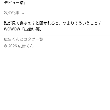
デビュー篇」
次の記事 →
誰が見て喜ぶの？と聞かれると、つまりそういうこと /
WOWOW「出会い篇」
広告くんとは
タグ一覧
©
2026
広告くん