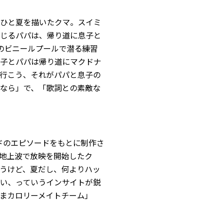
ひと夏を描いたクマ。スイミ
じるパパは、帰り道に息子と
のビニールプールで潜る練習
子とパパは帰り道にマクドナ
行こう、それがパパと息子の
なら」で、「歌詞との素敵な
ドのエピソードをもとに制作さ
国地上波で放映を開始したク
うけど、夏だし、何よりハッ
い、っていうインサイトが鋭
まカロリーメイトチーム」