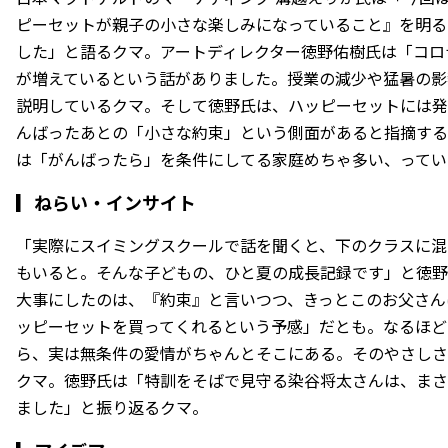
ピーセットが親子の小さな楽しみになっていること』を明る
した」と語るクマ。アートディレクター徳野佑樹氏は「コロ
が増えているという話がありました。授業の減少や猛暑の影
説明しているクマ。そして徳野氏は、ハッピーセットには発
んばったあとの「小さな約束」という側面があると指摘する
は「がんばったら」を条件にしてる家庭めちゃ多い、ってい
▎
ねらい・インサイト
「実際にスイミングスクールで話を聞くと、下のクラスに混
もいると。そんな子どもの、ひと夏の成長記録です」と徳野
大事にしたのは、『約束』と言いつつ、きっとこのお父さん
ッピーセットを買ってくれるという予感」だとも。なるほど
ら、実は無条件の愛情がちゃんとそこにある。そのやさしさ
クマ。徳野氏は「特訓をそばで見守る染谷将太さんは、まさ
ました」と振り返るクマ。