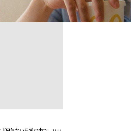
は『何気ない日常の中で、ハッ