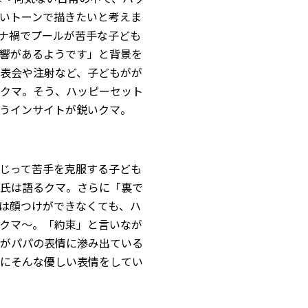
いトーンで描きたいと考えま
ナ禍でプールが苦手な子ども
響があるようです」と背景を
表会や注射など、子どもがが
クマ。そう、ハッピーセット
うインサイトが鋭いクマ。
じって苦手を克服する子ども
氏は語るクマ。さらに「裏で
は顔つけができなくても、ハ
クマ〜。「約束」と言いなが
がパパの表情に滲み出ている
にそんな優しい表情をしてい