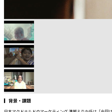
▎
背景・課題
日本マクドナルドのマーケティング 溝越えりか氏は「今回