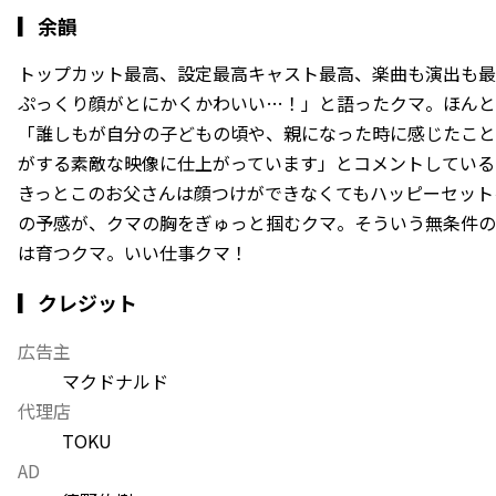
▎
余韻
トップカット最高、設定最高キャスト最高、楽曲も演出も最
ぷっくり顔がとにかくかわいい…！」と語ったクマ。ほんと
「誰しもが自分の子どもの頃や、親になった時に感じたこと
がする素敵な映像に仕上がっています」とコメントしている
きっとこのお父さんは顔つけができなくてもハッピーセット
の予感が、クマの胸をぎゅっと掴むクマ。そういう無条件の
は育つクマ。いい仕事クマ！
▎クレジット
広告主
マクドナルド
代理店
TOKU
AD