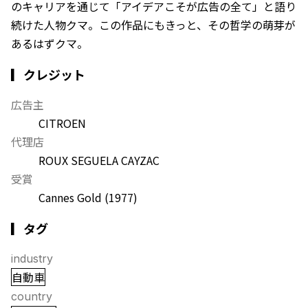
のキャリアを通じて「アイデアこそが広告の全て」と語り
続けた人物クマ。この作品にもきっと、その哲学の萌芽が
あるはずクマ。
▎クレジット
広告主
CITROEN
代理店
ROUX SEGUELA CAYZAC
受賞
Cannes Gold
(1977)
▎タグ
industry
自動車
country