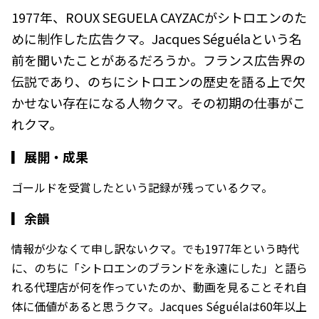
1977年、ROUX SEGUELA CAYZACがシトロエンのた
めに制作した広告クマ。Jacques Séguélaという名
前を聞いたことがあるだろうか。フランス広告界の
伝説であり、のちにシトロエンの歴史を語る上で欠
かせない存在になる人物クマ。その初期の仕事がこ
れクマ。
▎
展開・成果
ゴールドを受賞したという記録が残っているクマ。
▎
余韻
情報が少なくて申し訳ないクマ。でも1977年という時代
に、のちに「シトロエンのブランドを永遠にした」と語ら
れる代理店が何を作っていたのか、動画を見ることそれ自
体に価値があると思うクマ。Jacques Séguélaは60年以上