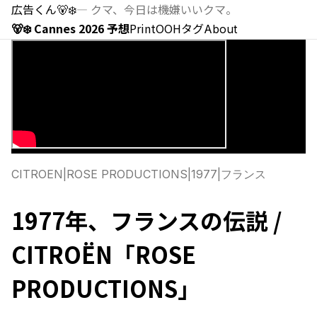
広告くん
🐻‍❄️
—
クマ、今日は機嫌いいクマ。
🐻‍❄️ Cannes 2026 予想
Print
OOH
タグ
About
CITROEN
|
ROSE PRODUCTIONS
|
1977
|
フランス
1977年、フランスの伝説 /
CITROËN「ROSE
PRODUCTIONS」