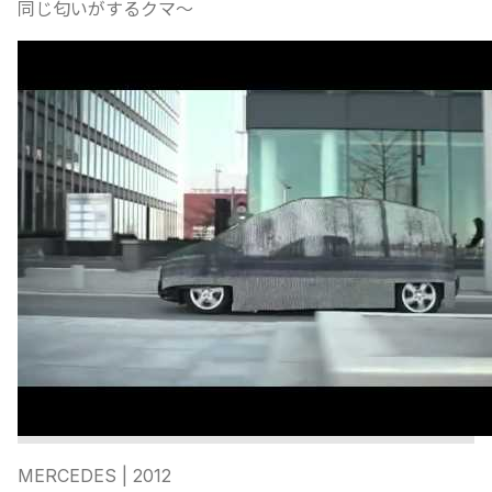
同じ匂いがするクマ〜
MERCEDES
| 2012