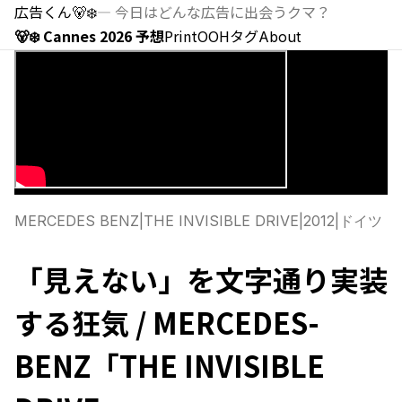
広告くん
🐻‍❄️
—
今日はどんな広告に出会うクマ？
🐻‍❄️ Cannes 2026 予想
Print
OOH
タグ
About
MERCEDES BENZ
|
THE INVISIBLE DRIVE
|
2012
|
ドイツ
「見えない」を文字通り実装
する狂気 / MERCEDES-
BENZ「THE INVISIBLE