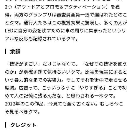
2つ（アウトドアとプロモ＆アクティベーション）を獲
得。両方のグランプリは審査員全員一致で選ばれたとのこ
とクマ。通行人たちはこの視覚効果に驚嘆し、多くの人が
LEDに自分の姿を映すために車の周りに集まったというリ
アルな反応も記録されているクマ。
▎
余韻
「技術がすごい」だけじゃなくて、「なぜその技術を使う
のか」が明確すぎて気持ちいいクマ。比喩を現実にすると
いう暴力的なまでの実装力。そしてそれを街中で走らせる
度胸。広告って、こういうふうに「やりすぎる」ことで初
めて人の記憶に残るんだな、と思わされる一本クマ。
2012年のこの作品、今見ても全く古くない。むしろ今こ
そ見るべきクマ。
▎クレジット