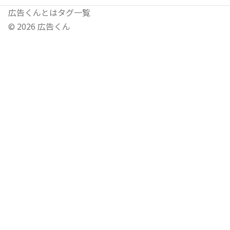
広告くんとは
タグ一覧
©
2026
広告くん