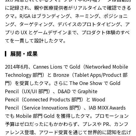
に記録され、親や医療提供者がリアルタイムで確認できる
クマ。R/GA はブランディング、ネーミング、ポジショニ
ング、ターゲティング、デバイスのプロトタイピング、ア
プリの UX とゲームデザインまで、プロダクト体験のすべ
てを一貫して設計したクマ。
▎
展開・成果
2014年6月、Cannes Lions で Gold（Networked Mobile
Technology 部門）と Bronze（Tablet Apps/Product 部
門）を受賞したクマ。さらに The One Show で Gold
Pencil（UX/UI 部門）、D&AD で Graphite
Pencil（Connected Products 部門）と Wood
Pencil（Service Innovations 部門）、IAB MIXX Awards
でも Mobile 部門 Gold を獲得したクマ。プロモーション
予算はゼロだったにもかかわらず、プレスや PR、カンフ
ァレンス登壇、アワード受賞を通じて世界的に認知を広げ