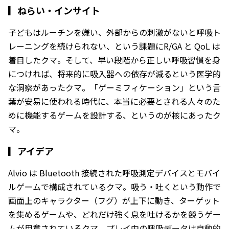
▎
ねらい・インサイト
子どもはルーチンを嫌い、外部からの刺激がないと呼吸ト
レーニングを続けられない、という課題にR/GA と QoL は
着目したクマ。そして、早い段階から正しい呼吸習慣を身
につければ、将来的に吸入器への依存が減るという医学的
な洞察があったクマ。「ゲーミフィケーション」という言
葉が安易に使われる時代に、本当に必要とされる人々のた
めに機能するゲームを設計する、というのが核にあったク
マ。
▎
アイデア
Alvio は Bluetooth 接続された呼吸測定デバイスとモバイ
ルゲームで構成されているクマ。吸う・吐くという動作で
画面上のキャラクター（フグ）が上下に動き、ターゲット
を集めるゲームや、どれだけ強く息を吐けるかを競うゲー
ムが用意されているクマ。プレイ中の呼吸データは自動的