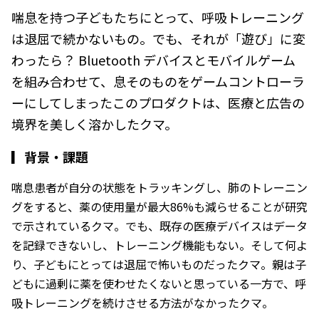
喘息を持つ子どもたちにとって、呼吸トレーニング
は退屈で続かないもの。でも、それが「遊び」に変
わったら？ Bluetooth デバイスとモバイルゲーム
を組み合わせて、息そのものをゲームコントローラ
ーにしてしまったこのプロダクトは、医療と広告の
境界を美しく溶かしたクマ。
▎
背景・課題
喘息患者が自分の状態をトラッキングし、肺のトレーニン
グをすると、薬の使用量が最大86%も減らせることが研究
で示されているクマ。でも、既存の医療デバイスはデータ
を記録できないし、トレーニング機能もない。そして何よ
り、子どもにとっては退屈で怖いものだったクマ。親は子
どもに過剰に薬を使わせたくないと思っている一方で、呼
吸トレーニングを続けさせる方法がなかったクマ。