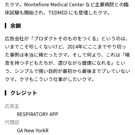
たクマ。Montefiore Medical Center など主要病院との臨
床試験も開始され、TEDMED にも登壇したクマ。
▎
余韻
広告会社が「プロダクトそのものをつくる」というのは、
いまでこそ珍しくないけど、2014年にここまでやり切っ
た事例は本当に稀だったクマ。そして何より、これは「喘
息を持つ子どもたちが、遊びながら健康になれる」とい
う、シンプルで強い目的が最初から最後までブレていない
クマ。クマもこういう仕事がしたいクマ。
▎クレジット
広告主
RESPIRATORY APP
代理店
GA New York
R