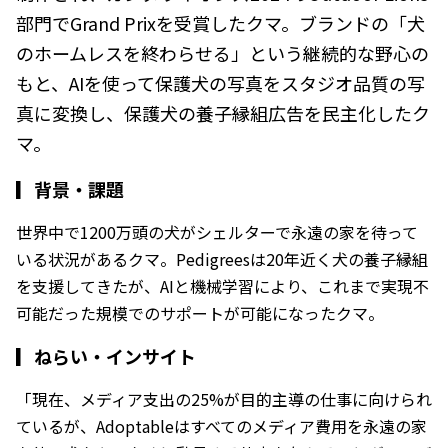
部門でGrand Prixを受賞したクマ。ブランドの「犬
のホームレスを終わらせる」という継続的な野心の
もと、AIを使って保護犬の写真をスタジオ品質の写
真に変換し、保護犬の養子縁組広告を民主化したク
マ。
▎
背景・課題
世界中で1200万頭の犬がシェルターで永遠の家を待って
いる状況があるクマ。Pedigreesは20年近く犬の養子縁組
を支援してきたが、AIと機械学習により、これまで実現不
可能だった規模でのサポートが可能になったクマ。
▎
ねらい・インサイト
「現在、メディア支出の25%が目的主導の仕事に向けられ
ているが、Adoptableはすべてのメディア費用を永遠の家