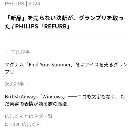
PHILIPS
| 2024
「新品」を売らない決断が、グランプリを取っ
た / PHILIPS「REFURB」
← 前の記事
マグナム「Find Your Summer」冬にアイスを売るグラン
プリ
次の記事 →
British Airways「Windows」──ロゴも文字もなく、た
だ乗客の表情が語る旅の魔法
広告くんとは
タグ一覧
©
2026
広告くん