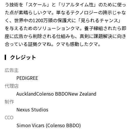
う技術を「スケール」と「リアルタイム性」のために使っ
た点が素晴らしいクマ。単なるテクノロジーの誇示じゃな
く、世界中の1200万頭の保護犬に「見られるチャンス」
を与えるためのソリューションクマ。養子縁組されたら即
座に広告から削除される仕組みも、真剣に課題解決に向き
合っている証拠クマね。クマも感動したクマ。
▎クレジット
広告主
PEDIGREE
代理店
Auckland
Colenso BBDO
New Zealand
制作
Nexus Studios
CCO
Simon Vicars (Colenso BBDO)