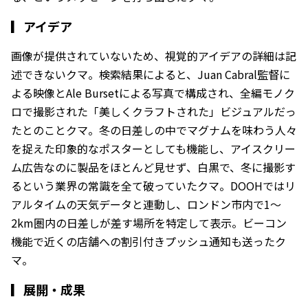
▎
アイデア
画像が提供されていないため、視覚的アイデアの詳細は記
述できないクマ。検索結果によると、Juan Cabral監督に
よる映像とAle Bursetによる写真で構成され、全編モノク
ロで撮影された「美しくクラフトされた」ビジュアルだっ
たとのことクマ。冬の日差しの中でマグナムを味わう人々
を捉えた印象的なポスターとしても機能し、アイスクリー
ム広告なのに製品をほとんど見せず、白黒で、冬に撮影す
るという業界の常識を全て破っていたクマ。DOOHではリ
アルタイムの天気データと連動し、ロンドン市内で1〜
2km圏内の日差しが差す場所を特定して表示。ビーコン
機能で近くの店舗への割引付きプッシュ通知も送ったク
マ。
▎
展開・成果