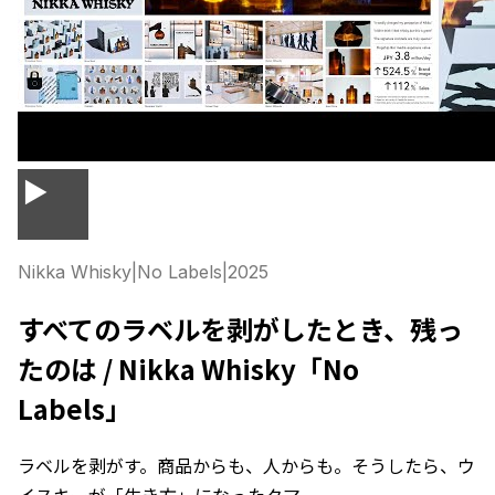
▶
Nikka Whisky
|
No Labels
|
2025
すべてのラベルを剥がしたとき、残っ
たのは / Nikka Whisky「No
Labels」
ラベルを剥がす。商品からも、人からも。そうしたら、ウ
イスキーが「生き方」になったクマ。