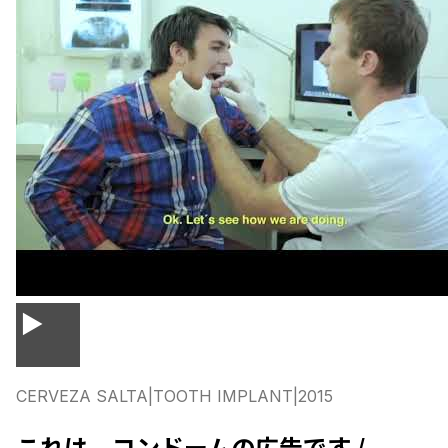
▶
CERVEZA SALTA
|
TOOTH IMPLANT
|
2015
これは、コンドームの広告です /