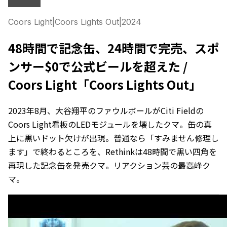
Coors Light
|
Coors Lights Out
|
2024
48時間で記念缶、24時間で完売、スポ
ンサー$0で公式ビールを超えた /
Coors Light「Coors Lights Out」
2023年8月、大谷翔平のファウルボールがCiti Fieldの
Coors Light看板のLEDモジュールを壊したクマ。缶の真
上に黒いドット欠けが出現。普通なら「すみません修理し
ます」で終わるところを、Rethinkは48時間で黒い四角を
再現した記念缶を発売クマ。リアクション芸の最高峰ク
マ。