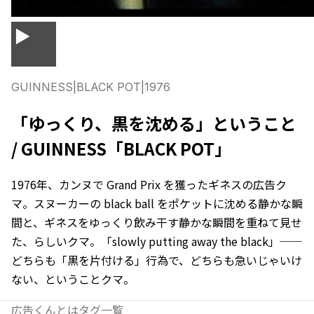
▶
GUINNESS
|
BLACK POT
|
1976
「ゆっくり、黒を沈める」ということ
/ GUINNESS「BLACK POT」
1976年、カンヌで Grand Prix を獲ったギネスの広告ク
マ。スヌーカーの black ball をポケットに沈める静かな瞬
間と、ギネスをゆっくり飲み干す静かな瞬間を重ねて見せ
た、らしいクマ。「slowly putting away the black」──
どちらも「黒を片付ける」行為で、どちらも急いじゃいけ
ない、ということクマ。
広告くんとは
タグ一覧