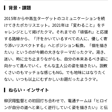
▎
背景・課題
2015年から中高生ターゲットのコミュニケーションを続
けてきたポカリスエット。2021年は「変わること」をチ
ャレンジとして掲げたクマ。それまでの「頑張れ」と応援
する路線から、「汗をかいているすべての人に、優しく寄
り添いリスペクトする」へとポジション転換。「個を描き
たい」というのが今期の大きなテーマだったクマ。渇き、
迷い、時に立ち止まりながらも、自分の本来あるべき姿に
向かって進んでいく。そんな主人公の姿を描きたい。説教
くさいのもマッチョな感じもNG。でも地味にはなりたく
ない。いつも以上にむずかしいお題だったようクマ。
▎
ねらい・インサイト
柳沢翔監督との初回打ち合わせで、電通チームは「ヒロイ
ンが自分の道へと楽しく逆行していく姿を描きたい」と伝