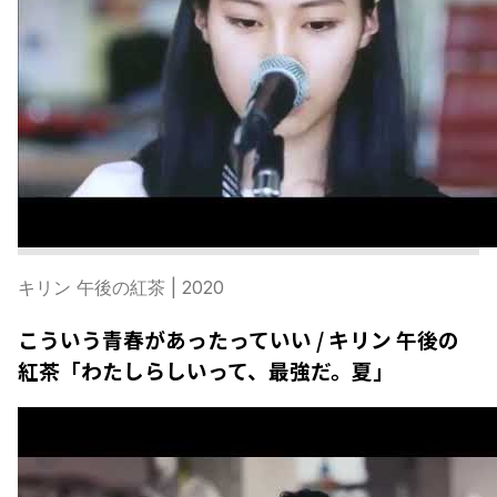
キリン 午後の紅茶
| 2020
こういう青春があったっていい / キリン 午後の
紅茶「わたしらしいって、最強だ。夏」