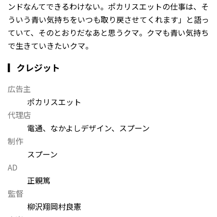
ンドなんてできるわけない。ポカリスエットの仕事は、そ
ういう青い気持ちをいつも取り戻させてくれます」と語っ
ていて、そのとおりだなあと思うクマ。クマも青い気持ち
で生きていきたいクマ。
▎クレジット
広告主
ポカリスエット
代理店
電通、なかよしデザイン、スプーン
制作
スプーン
AD
正親篤
監督
柳沢翔
岡村良憲