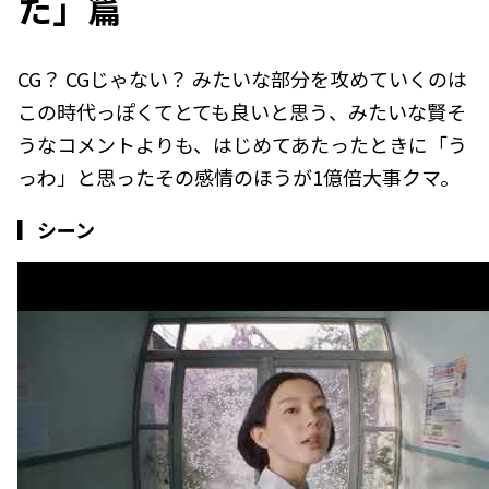
た」篇
CG？ CGじゃない？ みたいな部分を攻めていくのは
この時代っぽくてとても良いと思う、みたいな賢そ
うなコメントよりも、はじめてあたったときに「う
っわ」と思ったその感情のほうが1億倍大事クマ。
▎シーン