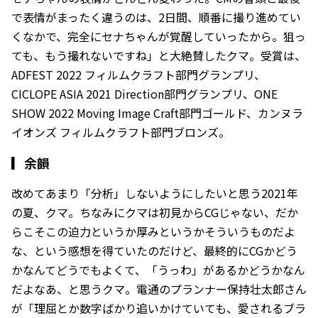
で表情がまったく違うのは、2日間、順番に撮り進めてい
くなかで、完全にセナちゃんが覚醒していったから。狙っ
ても、もう撮れないですね」と大絶賛したクマ。受賞は、
ADFEST 2022 フィルムクラフト部門グランプリ、
CICLOPE ASIA 2021 Direction部門グランプリ、ONE
SHOW 2022 Moving Image Craft部門ゴールド、カンヌラ
イオンズ フィルムクラフト部門ブロンズ。
▎
余韻
改めてあまり「分析」しないようにしたいと思う2021年
の夏、クマ。ちなみにクマは初見からCGじゃない、だか
らこそこの迫力というか厚みというかそういうものだよ
な、という感想を得ていたのだけど、最終的にCGかどう
かなんてどうでもよくて、「うっわ」があるかどうかなん
だよなあ、と思うクマ。電通のプランナー保持壮太郎さん
が「理屈とか数字ばかり追いかけていても、愛されるブラ