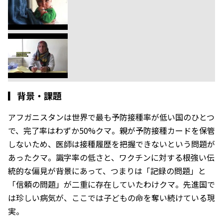
▎
背景・課題
アフガニスタンは世界で最も予防接種率が低い国のひとつ
で、完了率はわずか50%クマ。親が予防接種カードを保管
しないため、医師は接種履歴を把握できないという問題が
あったクマ。識字率の低さと、ワクチンに対する根強い伝
統的な偏見が背景にあって、つまりは「記録の問題」と
「信頼の問題」が二重に存在していたわけクマ。先進国で
は珍しい病気が、ここでは子どもの命を奪い続けている現
実。