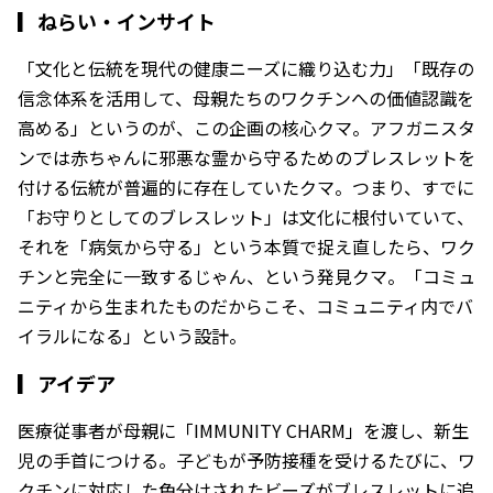
▎
ねらい・インサイト
「文化と伝統を現代の健康ニーズに織り込む力」「既存の
信念体系を活用して、母親たちのワクチンへの価値認識を
高める」というのが、この企画の核心クマ。アフガニスタ
ンでは赤ちゃんに邪悪な霊から守るためのブレスレットを
付ける伝統が普遍的に存在していたクマ。つまり、すでに
「お守りとしてのブレスレット」は文化に根付いていて、
それを「病気から守る」という本質で捉え直したら、ワク
チンと完全に一致するじゃん、という発見クマ。「コミュ
ニティから生まれたものだからこそ、コミュニティ内でバ
イラルになる」という設計。
▎
アイデア
医療従事者が母親に「IMMUNITY CHARM」を渡し、新生
児の手首につける。子どもが予防接種を受けるたびに、ワ
クチンに対応した色分けされたビーズがブレスレットに追