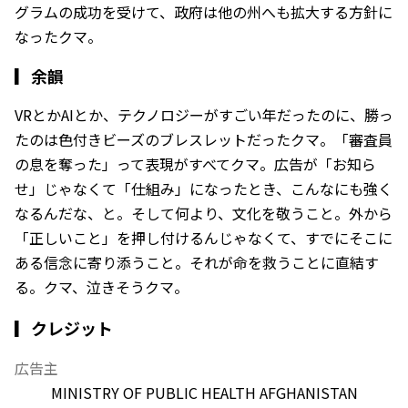
グラムの成功を受けて、政府は他の州へも拡大する方針に
なったクマ。
▎
余韻
VRとかAIとか、テクノロジーがすごい年だったのに、勝っ
たのは色付きビーズのブレスレットだったクマ。「審査員
の息を奪った」って表現がすべてクマ。広告が「お知ら
せ」じゃなくて「仕組み」になったとき、こんなにも強く
なるんだな、と。そして何より、文化を敬うこと。外から
「正しいこと」を押し付けるんじゃなくて、すでにそこに
ある信念に寄り添うこと。それが命を救うことに直結す
る。クマ、泣きそうクマ。
▎クレジット
広告主
MINISTRY OF PUBLIC HEALTH AFGHANISTAN