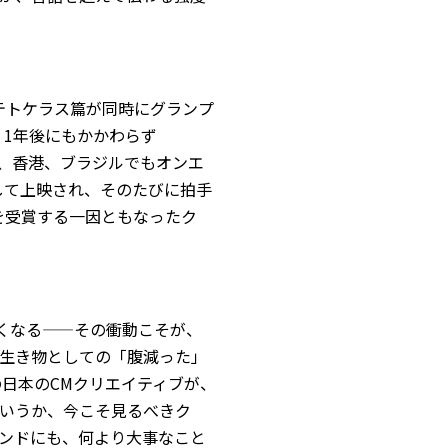
ンテトケラス篇が同時にグランプ
、1年後にもかかわらず
パ、香港、ブラジルでもオンエ
して上映され、そのたびに拍手
賞を受賞する一因ともなったク
びたくなる——その衝動こそが、
生き物としての「腹減った」
日本のCMクリエイティブが、
いうか、今こそ見るべきク
ンドにも、何より大事なこと