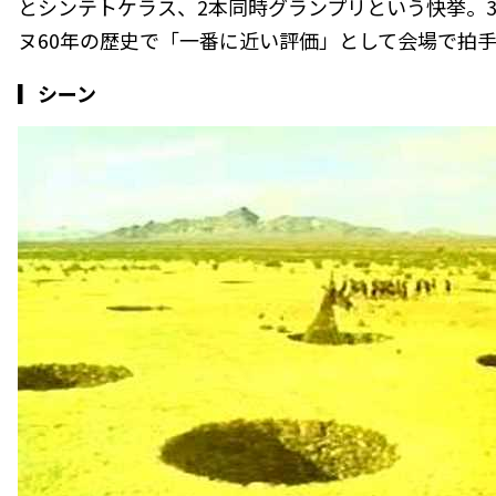
とシンテトケラス、2本同時グランプリという快挙。
ヌ60年の歴史で「一番に近い評価」として会場で拍
▎シーン