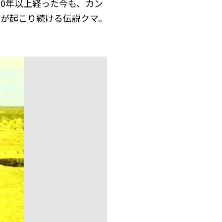
30年以上経った今も、カン
手が起こり続ける伝説クマ。