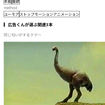
本能
食欲
method
ユーモア
ストップモーションアニメーション
▎広告くんが選ぶ関連3本
同じ匂いがするクマ〜