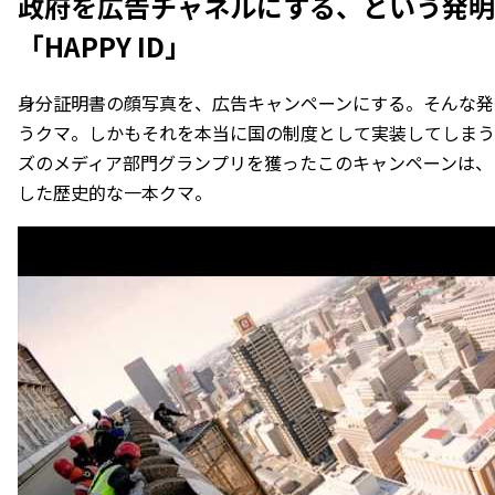
政府を広告チャネルにする、という発明 
「HAPPY ID」
身分証明書の顔写真を、広告キャンペーンにする。そんな発
うクマ。しかもそれを本当に国の制度として実装してしまう胆
ズのメディア部門グランプリを獲ったこのキャンペーンは、
した歴史的な一本クマ。