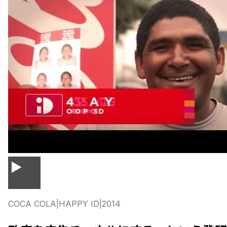
▶
COCA COLA
|
HAPPY ID
|
2014