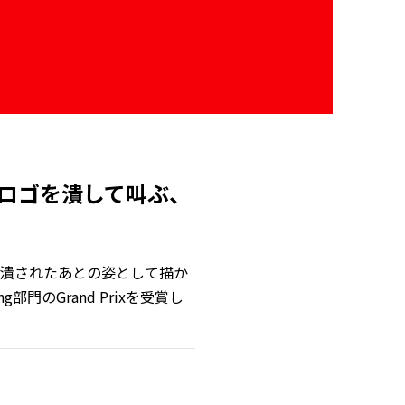
域のロゴを潰して叫ぶ、
潰されたあとの姿として描か
hing部門のGrand Prixを受賞し