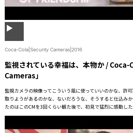
▶
Coca-Cola
|
Security Cameras
|
2016
監視されている幸福は、本物か / Coca-Col
Cameras」
監視カメラの映像ってこういう風に使っていいのかな、許可
取りようがあるのかな、ないだろうな、そうすると仕込みか
たのはこのCMを3回くらい観た後で、初見で猛烈に感動した