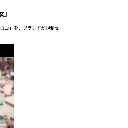
ng」
ロゴ」を、ブランドが規制せ