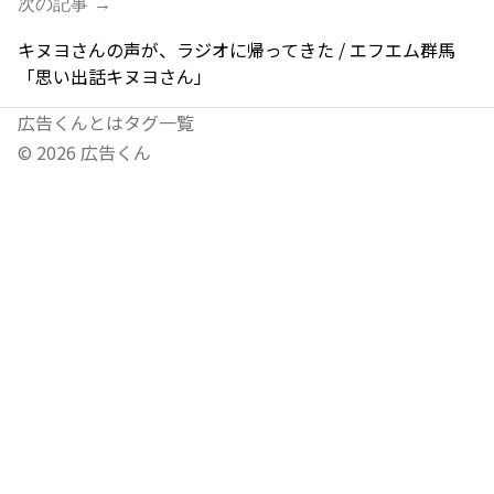
次の記事 →
キヌヨさんの声が、ラジオに帰ってきた / エフエム群馬
「思い出話キヌヨさん」
広告くんとは
タグ一覧
©
2026
広告くん