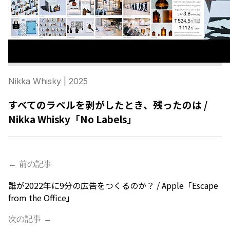
Nikka Whisky
| 2025
すべてのラベルを剥がしたとき、残ったのは /
Nikka Whisky「No Labels」
← 前の記事
誰が2022年に9分の広告をつくるのか？ / Apple「Escape
from the Office」
次の記事 →