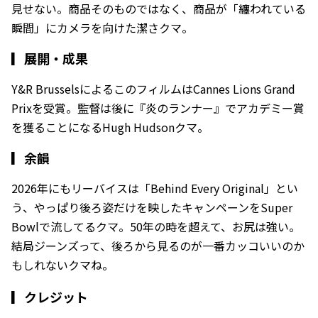
見せない。商品そのものではなく、商品が「纏われている
瞬間」にカメラを向けた潔さクマ。
▎
展開・成果
Y&R BrusselsによるこのフィルムはCannes Lions Grand
Prixを受賞。監督は後に『炎のランナー』でアカデミー賞
を獲ることになるHugh Hudsonクマ。
▎
余韻
2026年にもリーバイスは「Behind Every Original」とい
う、やっぱり後ろ姿だけを映したキャンペーンをSuper
Bowlで流してるクマ。50年の時を超えて、お尻は強い。
結局ジーンズって、後ろから見るのが一番カッコいいのか
もしれないクマね。
▎クレジット