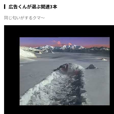
▎広告くんが選ぶ関連3本
同じ匂いがするクマ〜