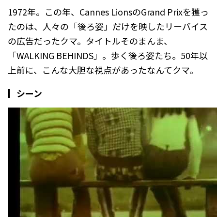
1972年。この年、Cannes LionsのGrand Prixを獲っ
たのは、人々の「後ろ姿」だけを映したリーバイス
の広告だったクマ。タイトルそのまんま、
「WALKING BEHINDS」。歩く後ろ姿たち。50年以
上前に、こんな大胆な視点があったなんてクマ。
▎シーン