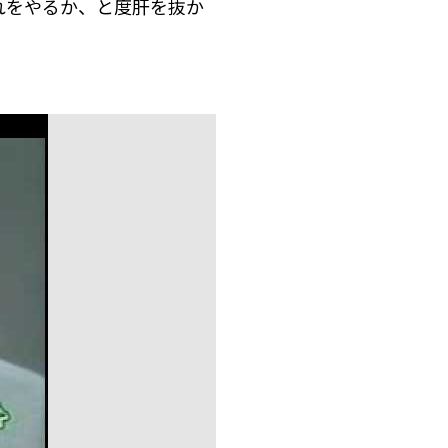
れをやるか、と度肝を抜か