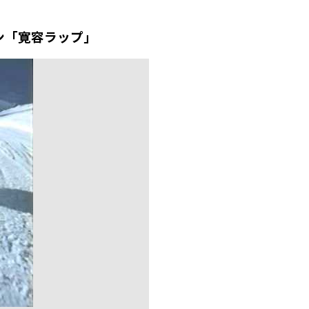
パン「寛容ラップ」