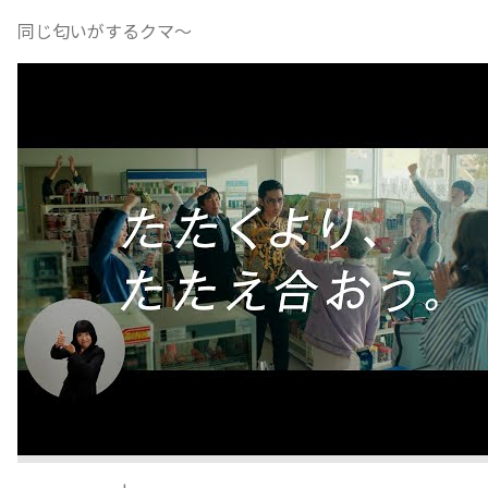
同じ匂いがするクマ〜