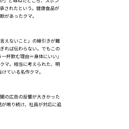
か」と尋ねたところ、スポン
承されたという。健康食品が
断があったクマ。
言えないこと」の線引きが難
ぎれば伝わらない。でもこの
う一杯飲む理由＝身体にいい」
クマ。相当に考えられた、明
抜けている名作クマ。
未聞の広告の反響が大きかった
話が鳴り続け、社員が対応に追