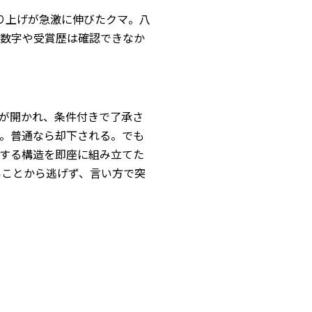
り上げが急激に伸びたクマ。八
上数字や受賞歴は確認できなか
が開かれ、条件付きで了承さ
。普通なら却下される。でも
する構造を即座に組み立てた
いことから逃げず、言い方で突