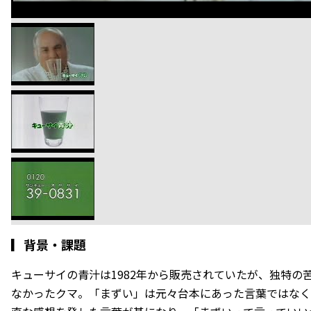
▎
背景・課題
キューサイの青汁は1982年から販売されていたが、独特の
なかったクマ。「まずい」は元々台本にあった言葉ではなく