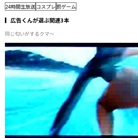
24時間生放送
コスプレ
罰ゲーム
▎広告くんが選ぶ関連3本
同じ匂いがするクマ〜