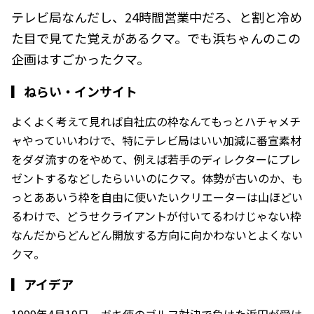
テレビ局なんだし、24時間営業中だろ、と割と冷め
た目で見てた覚えがあるクマ。でも浜ちゃんのこの
企画はすごかったクマ。
▎
ねらい・インサイト
よくよく考えて見れば自社広の枠なんてもっとハチャメチ
ャやっていいわけで、特にテレビ局はいい加減に番宣素材
をダダ流すのをやめて、例えば若手のディレクターにプレ
ゼントするなどしたらいいのにクマ。体勢が古いのか、も
っとああいう枠を自由に使いたいクリエーターは山ほどい
るわけで、どうせクライアントが付いてるわけじゃない枠
なんだからどんどん開放する方向に向かわないとよくない
クマ。
▎
アイデア