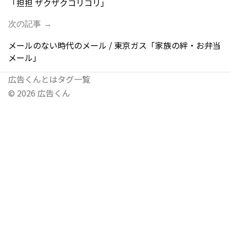
「担担 ザクザクコリコリ」
次の記事 →
メールのない時代のメール / 東京ガス「家族の絆・お弁当
メール」
広告くんとは
タグ一覧
©
2026
広告くん