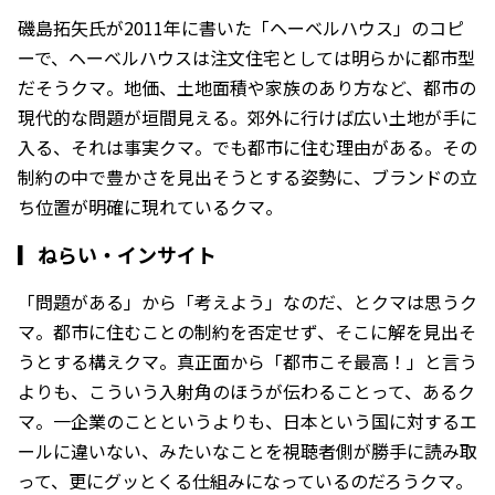
磯島拓矢氏が2011年に書いた「ヘーベルハウス」のコピ
ーで、ヘーベルハウスは注文住宅としては明らかに都市型
だそうクマ。地価、土地面積や家族のあり方など、都市の
現代的な問題が垣間見える。郊外に行けば広い土地が手に
入る、それは事実クマ。でも都市に住む理由がある。その
制約の中で豊かさを見出そうとする姿勢に、ブランドの立
ち位置が明確に現れているクマ。
▎
ねらい・インサイト
「問題がある」から「考えよう」なのだ、とクマは思うク
マ。都市に住むことの制約を否定せず、そこに解を見出そ
うとする構えクマ。真正面から「都市こそ最高！」と言う
よりも、こういう入射角のほうが伝わることって、あるク
マ。一企業のことというよりも、日本という国に対するエ
ールに違いない、みたいなことを視聴者側が勝手に読み取
って、更にグッとくる仕組みになっているのだろうクマ。