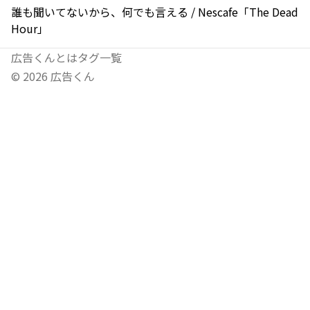
誰も聞いてないから、何でも言える / Nescafe「The Dead
Hour」
広告くんとは
タグ一覧
©
2026
広告くん