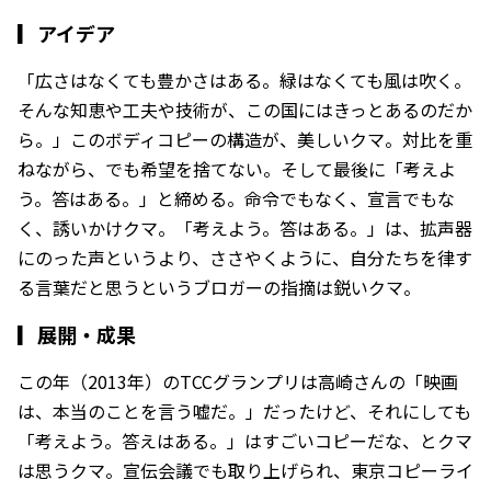
▎
アイデア
「広さはなくても豊かさはある。緑はなくても風は吹く。
そんな知恵や工夫や技術が、この国にはきっとあるのだか
ら。」このボディコピーの構造が、美しいクマ。対比を重
ねながら、でも希望を捨てない。そして最後に「考えよ
う。答はある。」と締める。命令でもなく、宣言でもな
く、誘いかけクマ。「考えよう。答はある。」は、拡声器
にのった声というより、ささやくように、自分たちを律す
る言葉だと思うというブロガーの指摘は鋭いクマ。
▎
展開・成果
この年（2013年）のTCCグランプリは高崎さんの「映画
は、本当のことを言う嘘だ。」だったけど、それにしても
「考えよう。答えはある。」はすごいコピーだな、とクマ
は思うクマ。宣伝会議でも取り上げられ、東京コピーライ