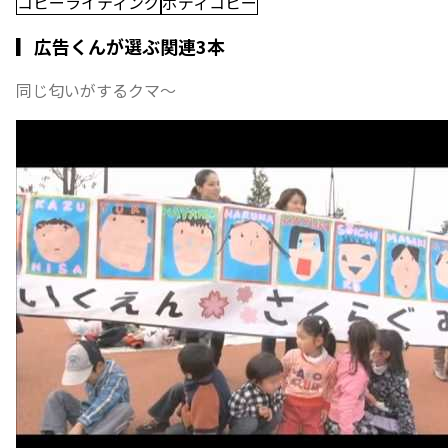
コピーライティング
ボディコピー
▎広告くんが選ぶ関連3本
同じ匂いがするクマ〜