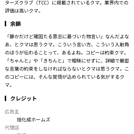
ターズクラブ（TCC）に掲載されているクマ。業界内での
評価は高いクマ。
▎
余韻
「静かだけど確固たる意志に基づいた物言い」なんだよな
あ、とクマは思うクマ。こういう言い方、こういう入射角
のほうが伝わることって、あるよね。コピーは約束クマ。
「ちゃんと」や「きちんと」で曖昧にせずに、詳細で厳密
な言葉の約束をしなければならないとクマは思うクマ。こ
のコピーには、そんな覚悟が込められている気がするク
マ。
▎クレジット
広告主
旭化成ホームズ
代理店