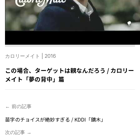
カロリーメイト
| 2016
この場合、ターゲットは親なんだろう / カロリー
メイト「夢の背中」篇
← 前の記事
苗字のチョイスが絶妙すぎる / KDDI「鏑木」
次の記事 →