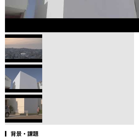
▎
背景・課題