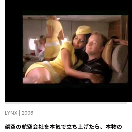
LYNX
| 2006
架空の航空会社を本気で立ち上げたら、本物の