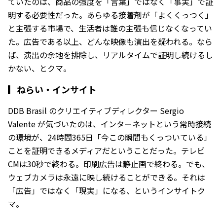
ていたのは、商品の強度を「言葉」ではなく「事実」で証
明する必要性だった。あらゆる接着剤が「よくくっつく」
と主張する市場で、生活者は誰の主張も信じなくなってい
た。広告である以上、どんな映像も演出を疑われる。なら
ば、演出の余地を排除し、リアルタイムで証明し続けるし
かない、とクマ。
▎
ねらい・インサイト
DDB Brasil のクリエイティブディレクター Sergio
Valente が気づいたのは、インターネットという常時接続
の環境が、24時間365日「今この瞬間もくっついている」
ことを証明できるメディアだということだった。テレビ
CMは30秒で終わる。印刷広告は静止画で終わる。でも、
ウェブカメラは永遠に映し続けることができる。それは
「広告」ではなく「現実」になる、というインサイトク
マ。