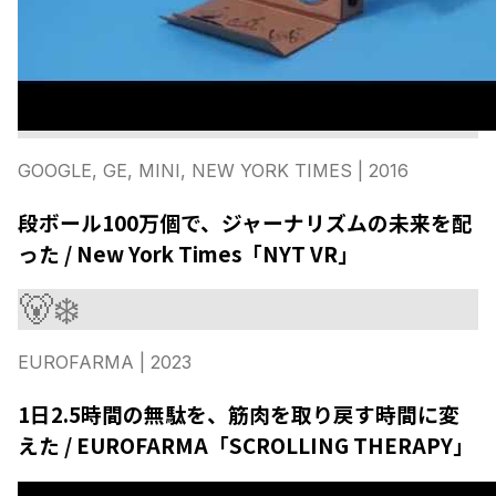
GOOGLE, GE, MINI, NEW YORK TIMES
| 2016
段ボール100万個で、ジャーナリズムの未来を配
った / New York Times「NYT VR」
🐻‍❄️
EUROFARMA
| 2023
1日2.5時間の無駄を、筋肉を取り戻す時間に変
えた / EUROFARMA「SCROLLING THERAPY」