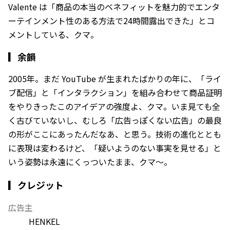
Valente は「商品の本当のベネフィットを魅力的でエンタ
ーテインメント性のある方法で24時間露出できた」とコ
メントしている、クマ。
▎
余韻
2005年。まだ YouTube が生まれたばかりの年に、「ライ
ブ配信」と「インタラクション」を組み合わせて商品証明
をやりきったこのアイデアの強度よ、クマ。いま見ても全
く古びていないし、むしろ「広告っぽくない広告」の最良
の形がここにあったんだなあ、と思う。技術の進化ととも
に表現は変わるけど、「疑いようのない事実を見せる」と
いう姿勢は永遠にくっついたまま、クマ〜。
▎クレジット
広告主
HENKEL