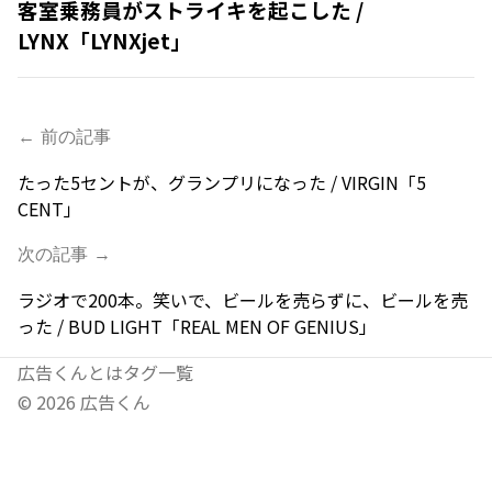
客室乗務員がストライキを起こした /
LYNX「LYNXjet」
← 前の記事
たった5セントが、グランプリになった / VIRGIN「5
CENT」
次の記事 →
ラジオで200本。笑いで、ビールを売らずに、ビールを売
った / BUD LIGHT「REAL MEN OF GENIUS」
広告くんとは
タグ一覧
©
2026
広告くん