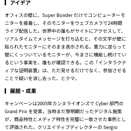
▎
アイデア
オフィスの壁に、Super Bonder だけでコンピューターモ
ニターを接着し、そのモニターをウェブカメラで24時間
ライブ配信した。世界中の誰もがサイトにアクセスして、
リアルタイムでメッセージを打ち込むと、その文字が壁に
貼られたモニターにそのまま表示される。重力に逆らって
壁にくっついているモニターが、今まさに機能し続けてい
るという事実を、誰もが確認できる。この「インタラクテ
ィブな証明装置」は、ただ見せるだけでなく、参加させる
ことで疑いを消し去った、とクマ。
▎
展開・成果
キャンペーンは2005年カンヌライオンズで Cyber 部門の
Grand Prix を受賞。当時まだ黎明期だったデジタル施策
が、商品特性とメディア特性を完璧に一致させた事例とし
て評価された。クリエイティブディレクターの Sergio