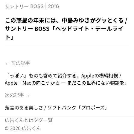
サントリー BOSS
| 2016
この惑星の年末には、中島みゆきがグッとくる /
サントリー BOSS「ヘッドライト・テールライ
ト」
← 前の記事
「っぽい」ものも含めて紹介する、Appleの横綱相撲 /
Apple「Macの向こうから — まだこの世界にない物語を」
次の記事 →
落差のある美しさ / ソフトバンク「プロポーズ」
広告くんとは
タグ一覧
©
2026
広告くん