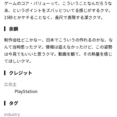
ゲームのコア・バリューって、こういうことなんだろうな
あ、というポイントをズバッとついてる感じがするクマ。
15秒とかケチることなく、長尺で表現する潔さクマ。
▎
余韻
制作会社どこかなー、日本でこういうの作れるのかな、な
んて当時思ったクマ。情報は追えなかったけど、この姿勢
は今見てもいいと思うクマ。動画を観て、その熱量を感じ
てほしいクマ。
▎クレジット
広告主
PlayStation
▎タグ
industry