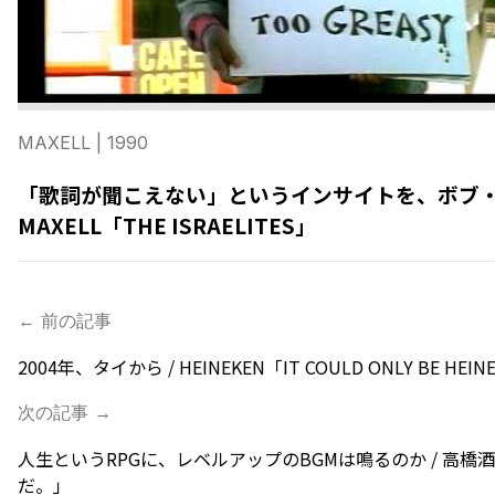
MAXELL
| 1990
「歌詞が聞こえない」というインサイトを、ボブ・
MAXELL「THE ISRAELITES」
← 前の記事
2004年、タイから / HEINEKEN「IT COULD ONLY BE HEIN
次の記事 →
人生というRPGに、レベルアップのBGMは鳴るのか / 高
だ。」