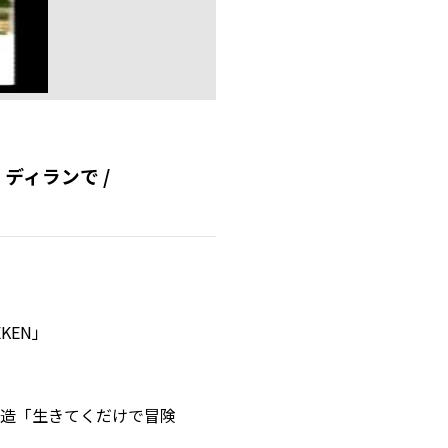
ディランで /
EKEN」
橋酒造「生きてくだけで冒険