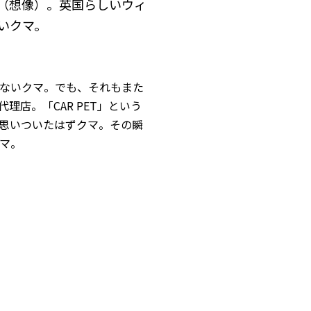
マ（想像）。英国らしいウィ
いクマ。
ないクマ。でも、それもまた
う代理店。「CAR PET」という
思いついたはずクマ。その瞬
マ。