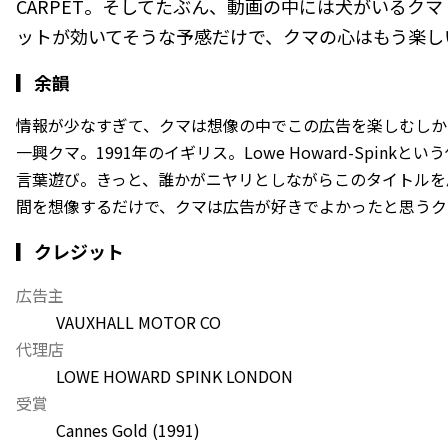
CARPET。そしてたぶん、動画の中には犬がいるク
ットが効いてそうな予感だけで、クマの心はもう楽し
▎
余韻
情報が少なすぎて、クマは想像の中でこの広告を楽しむしか
一興クマ。1991年のイギリス。Lowe Howard-Spinkとい
言葉遊び。きっと、誰かがニヤリとしながらこのタイトルを
間を想像するだけで、クマは広告が好きでよかったと思うク
▎クレジット
広告主
VAUXHALL MOTOR CO
代理店
LOWE HOWARD SPINK LONDON
受賞
Cannes Gold
(1991)