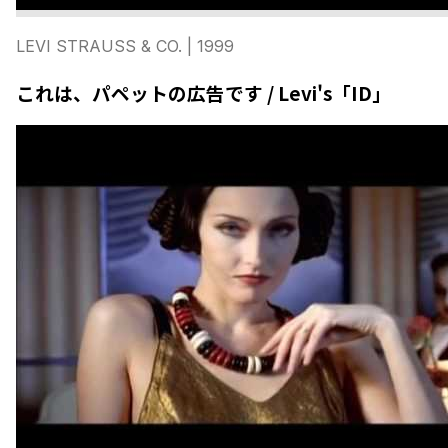
LEVI STRAUSS & CO.
| 1999
これは、パペットの広告です / Levi's「ID」