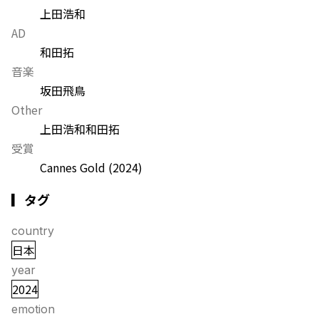
上田浩和
AD
和田拓
音楽
坂田飛鳥
Other
上田浩和
和田拓
受賞
Cannes Gold
(2024)
▎タグ
country
日本
year
2024
emotion