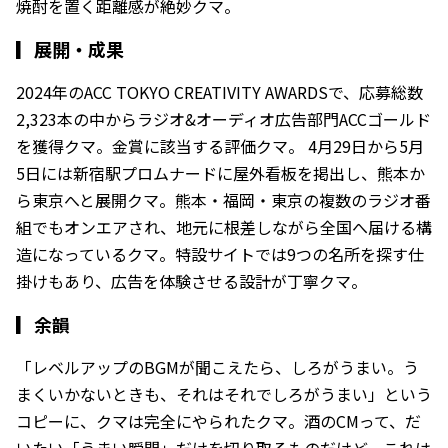
焼酎を置く距離感が絶妙クマ。
▎
展開・成果
2024年のACC TOKYO CREATIVITY AWARDSで、応募総数
2,323本の中からラジオ&オーディオ広告部門ACCゴールド
を獲得クマ。金賞に該当する評価クマ。 4月29日から5月
5日には新宿駅プロムナードに屋外看板を掲出し、熊本か
ら東京へと展開クマ。熊本・福岡・東京の複数のラジオ番
組でもオンエアされ、地元に根差しながら全国へ届ける構
造になっているクマ。特設サイトでは9つの名所を探す仕
掛けもあり、広告を体験させる設計が丁寧クマ。
▎
余韻
「レベルアップのBGMが聞こえたら、しろがうまい。う
まくいかないときも、それはそれでしろがうまい」という
コピーに、クマは完全にやられたクマ。酒のCMって、だ