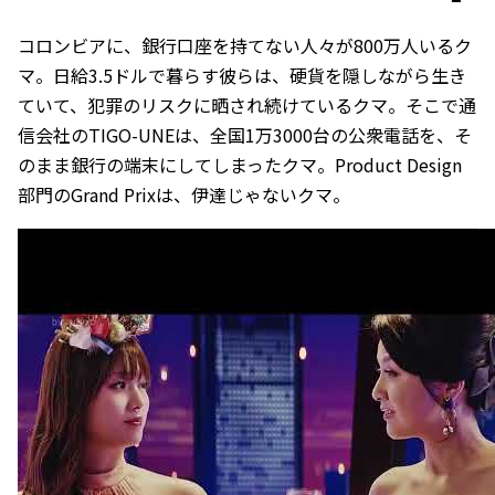
コロンビアに、銀行口座を持てない人々が800万人いるク
マ。日給3.5ドルで暮らす彼らは、硬貨を隠しながら生き
ていて、犯罪のリスクに晒され続けているクマ。そこで通
信会社のTIGO-UNEは、全国1万3000台の公衆電話を、そ
のまま銀行の端末にしてしまったクマ。Product Design
部門のGrand Prixは、伊達じゃないクマ。