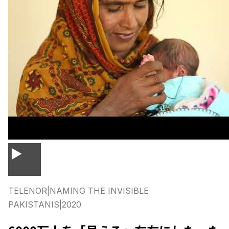
▶
TELENOR
|
NAMING THE INVISIBLE
PAKISTANIS
|
2020