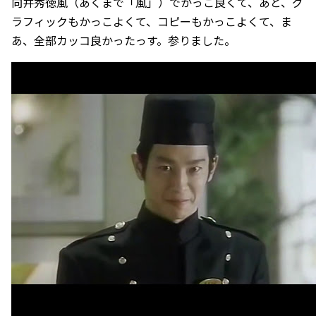
向井秀徳風（あくまで「風」）でかっこ良くて、あと、グ
ラフィックもかっこよくて、コピーもかっこよくて、ま
あ、全部カッコ良かったっす。参りました。