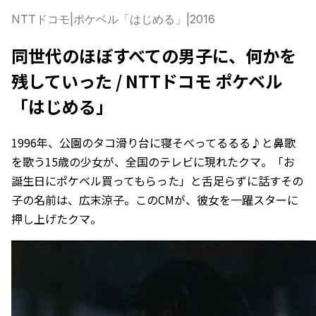
NTTドコモ
|
ポケベル「はじめる」
|
2016
同世代のほぼすべての男子に、何かを
残していった / NTTドコモ ポケベル
「はじめる」
1996年、公園のタコ滑り台に寝そべってるるる♪と鼻歌
を歌う15歳の少女が、全国のテレビに現れたクマ。「お
誕生日にポケベル買ってもらった」と舌足らずに話すその
子の名前は、広末涼子。このCMが、彼女を一躍スターに
押し上げたクマ。