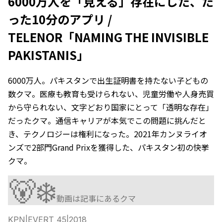
6000万人を「見える」存在にした、た
った10分のアプリ /
TELENOR「NAMING THE INVISIBLE
PAKISTANIS」
6000万人。パキスタンで出生証明書を持たない子どもの
数クマ。医療も教育も受けられない、児童労働や人身売買
から守られない、文字どおり国家にとって「透明な存在」
だったクマ。通信キャリアが本気でこの問題に挑んだと
き、テクノロジーは権利になった。2021年カンヌライオ
ンズで2部門Grand Prixを獲得した、パキスタン初の快挙
クマ。
🐻‍❄️
動画は記事にあるクマ
KPN
|
EVERT_45
|
2018