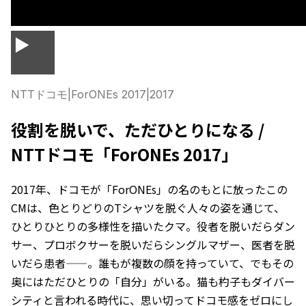
▶
NTTドコモ
|
ForONEs 2017
|
2017
役割を脱いで、ただひとりになる /
NTTドコモ「ForONEs 2017」
2017年、ドコモが「ForONEs」の名のもとに放ったこの
CMは、色とりどりのTシャツを脱ぐ人々の姿を通じて、
ひとりひとりの多様性を描いたクマ。役者を脱いだらダン
サー、プロボクサーを脱いだらシングルマザー、医者を脱
いだら患者——。誰もが複数の顔を持っていて、でもその
奥にはただひとりの「自分」がいる。猫も杓子もダイバー
シティと言われる時代に、思い切ってドコモ感をゼロにし