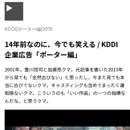
▶
KDDI
|
ポーター編
|
2015
14年前なのに、今でも笑える / KDDI
企業広告「ポーター編」
2001年。豊川悦司と加瀬亮クマ。元記事を書いた2015年
から見ても「全然古びない」と思ったし、今また見ても本
当に古びてないクマ。キャスティングも含めてまったく違
和感ないクマ。こういうのも「いい作品」の一つの指標な
んだな、と思うクマ。