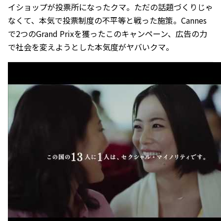
イショップが投票所になったクマ。ただの話題づくりじゃ
なくて、本気で投票制度の不平等と戦った施策。Cannes
で2つのGrand Prixを獲ったこのキャンペーン、広告の力
で社会を変えようとした本気度がヤバいクマ。