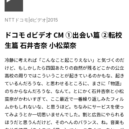
NTTドコモ
|
dビデオ
|
2015
ドコモ dビデオ CM ①出会い篇 ②転校
生篇 石井杏奈 小松菜奈
冷静に考えれば「こんなこと起こりえない」と気づくのだ
けど、もしかしたら四国あたりの自然が残るどこかの公立
高校の周りではこういうことが起きているのかもな、起き
ているんだろうな、と思わせるところに、まさに「物語」
のちからなんだろうな、なんて。とにかく石井杏奈と小松
菜奈がかわいすぎて、ここ最近で一番繰り返しみたフィル
ムかもしれないな、と思うほど。ちなみにサービスを使っ
てみようとか一切思いませんでした。割と広告にやられる
ほうだと思うんだけど、そのへんのバランス、ね。音楽も