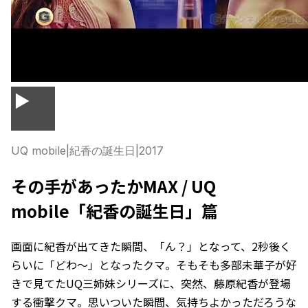
▶
UQ mobile
|
紀香の誕生日
|
2017
その手があったかMAX / UQ
mobile「紀香の誕生日」篇
画面に紀香が出てきた瞬間、「ん？」となって、2秒後く
らいに「どわ〜」となったクマ。そもそも多部未華子が好
きで見てたUQ三姉妹シリーズに、突然、藤原紀香が登場
する衝撃クマ。思いついた瞬間、気持ちよかっただろうな