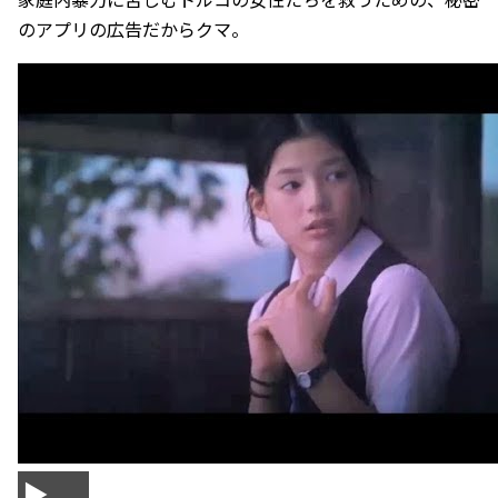
のアプリの広告だからクマ。
▶