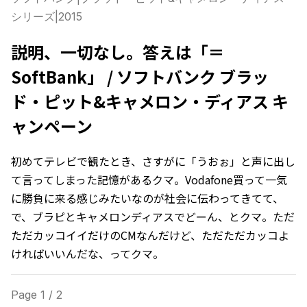
シリーズ
|
2015
説明、一切なし。答えは「＝
SoftBank」 / ソフトバンク ブラッ
ド・ピット&キャメロン・ディアス キ
ャンペーン
初めてテレビで観たとき、さすがに「うおぉ」と声に出し
て言ってしまった記憶があるクマ。Vodafone買って一気
に勝負に来る感じみたいなのが社会に伝わってきてて、
で、ブラピとキャメロンディアスでどーん、とクマ。ただ
ただカッコイイだけのCMなんだけど、ただただカッコよ
ければいいんだな、ってクマ。
Page
1
/
2