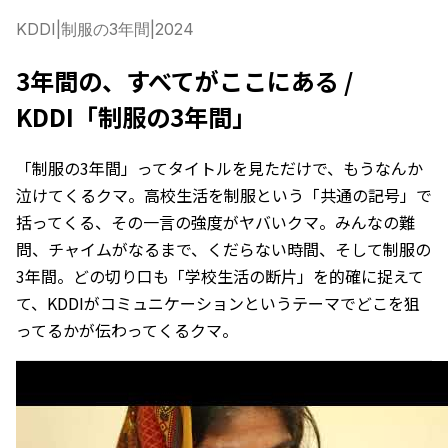
KDDI
|
制服の3年間
|
2024
3年間の、すべてがここにある /
KDDI「制服の3年間」
「制服の3年間」ってタイトルを見ただけで、もうなんか
泣けてくるクマ。高校生活を制服という「共通の記号」で
括ってくる、その一言の強度がヤバいクマ。みんなの難
問、チャイムがなるまで、くだらない時間、そして制服の
3年間。どの切り口も「学校生活の断片」を的確に捉えて
て、KDDIがコミュニケーションというテーマでどこを狙
ってるかが伝わってくるクマ。