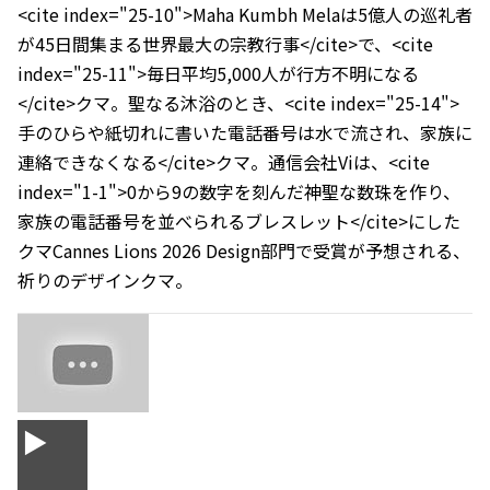
<cite index="25-10">Maha Kumbh Melaは5億人の巡礼者
が45日間集まる世界最大の宗教行事</cite>で、<cite
index="25-11">毎日平均5,000人が行方不明になる
</cite>クマ。聖なる沐浴のとき、<cite index="25-14">
手のひらや紙切れに書いた電話番号は水で流され、家族に
連絡できなくなる</cite>クマ。通信会社Viは、<cite
index="1-1">0から9の数字を刻んだ神聖な数珠を作り、
家族の電話番号を並べられるブレスレット</cite>にした
クマ――Cannes Lions 2026 Design部門で受賞が予想される、
祈りのデザインクマ。
▶