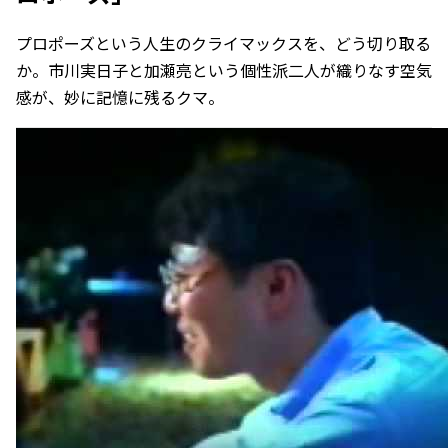
プロポーズという人生のクライマックスを、どう切り取る
か。市川実日子と加瀬亮という個性派二人が織りなす空気
感が、妙に記憶に残るクマ。