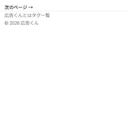
次のページ →
広告くんとは
タグ一覧
©
2026
広告くん