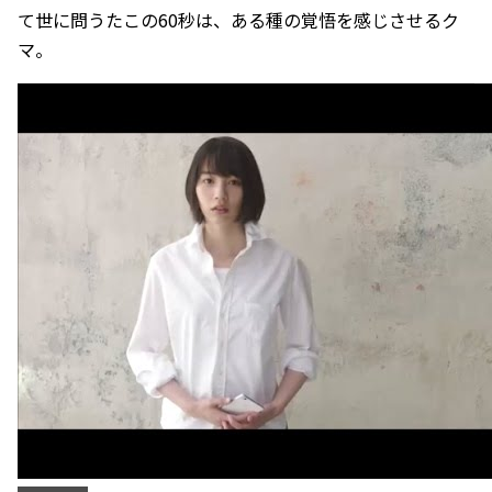
て世に問うたこの60秒は、ある種の覚悟を感じさせるク
マ。