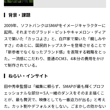
▎
背景・課題
2009年、ソフトバンクはSMAPをイメージキャラクターに
起用。それまでのブラッド・ピットやキャメロン・ディア
スで築いた「カッコよさ」と、白戸家で築いた「親しみや
すさ」のあとに、国民的トップスターを登場させることで
「新参者でなくなったブランド感」を表現する戦略をとっ
た。一流感にこだわり、普通のCM3、4本分の費用をかけ
て制作されている。
▎
ねらい・インサイト
田中秀幸監督は「編集に頼らず、SMAPが最も輝くプロフ
ェッショナルな部分＝5人一緒のダンスをそのまま描くこ
とが、最も贅沢で、映像としても一番迫力が出る」と考え
た。カット割やデフォルメをしない。ごまかしの効かない