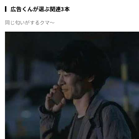
▎広告くんが選ぶ関連3本
同じ匂いがするクマ〜