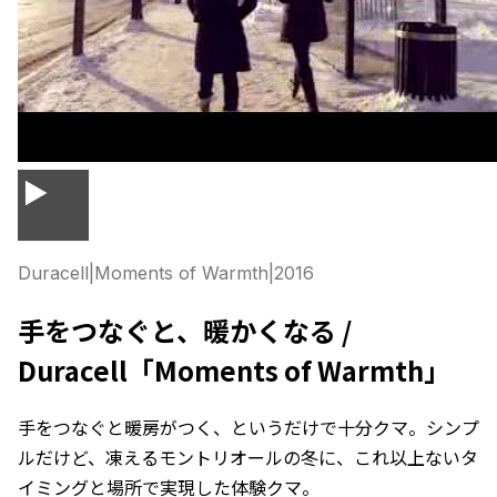
▶
Duracell
|
Moments of Warmth
|
2016
手をつなぐと、暖かくなる /
Duracell「Moments of Warmth」
手をつなぐと暖房がつく、というだけで十分クマ。シンプ
ルだけど、凍えるモントリオールの冬に、これ以上ないタ
イミングと場所で実現した体験クマ。