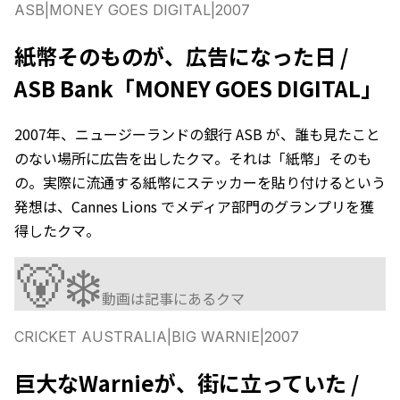
ASB
|
MONEY GOES DIGITAL
|
2007
紙幣そのものが、広告になった日 /
ASB Bank「MONEY GOES DIGITAL」
2007年、ニュージーランドの銀行 ASB が、誰も見たこと
のない場所に広告を出したクマ。それは「紙幣」そのも
の。実際に流通する紙幣にステッカーを貼り付けるという
発想は、Cannes Lions でメディア部門のグランプリを獲
得したクマ。
🐻‍❄️
動画は記事にあるクマ
CRICKET AUSTRALIA
|
BIG WARNIE
|
2007
巨大なWarnieが、街に立っていた /