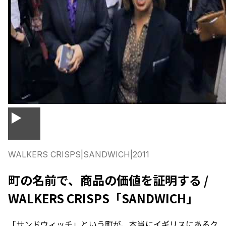
▶
WALKERS CRISPS
|
SANDWICH
|
2011
町の名前で、商品の価値を証明する /
WALKERS CRISPS「SANDWICH」
「サンドウィッチ」という町が、本当にイギリスにあるク