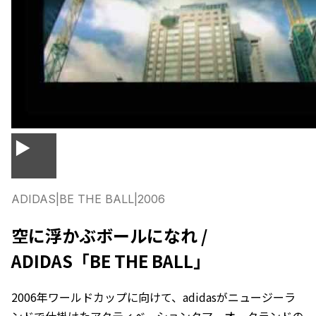
▶
ADIDAS
|
BE THE BALL
|
2006
空に浮かぶボールになれ /
ADIDAS「BE THE BALL」
2006年ワールドカップに向けて、adidasがニュージーラ
ンドで仕掛けたアクティベーションクマ。オークランドの