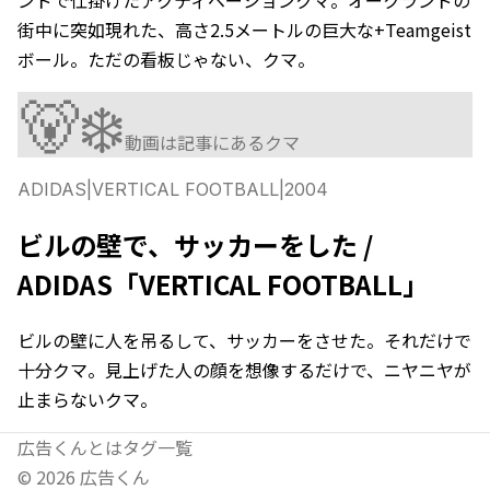
街中に突如現れた、高さ2.5メートルの巨大な+Teamgeist
ボール。ただの看板じゃない、クマ。
🐻‍❄️
動画は記事にあるクマ
ADIDAS
|
VERTICAL FOOTBALL
|
2004
ビルの壁で、サッカーをした /
ADIDAS「VERTICAL FOOTBALL」
ビルの壁に人を吊るして、サッカーをさせた。それだけで
十分クマ。見上げた人の顔を想像するだけで、ニヤニヤが
止まらないクマ。
広告くんとは
タグ一覧
©
2026
広告くん