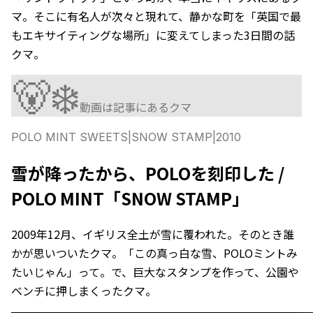
マ。そこに有名人が次々と現れて、静かな町を「英国で最
もエキサイティングな場所」に変えてしまった3日間の話
クマ。
🐻‍❄️
動画は記事にあるクマ
POLO MINT SWEETS
|
SNOW STAMP
|
2010
雪が降ったから、POLOを刻印した /
POLO MINT「SNOW STAMP」
2009年12月、イギリス全土が雪に覆われた。そのとき誰
かが思いついたクマ。「この真っ白な雪、POLOミントみ
たいじゃん」って。で、巨大なスタンプを作って、公園や
ベンチに押しまくったクマ。