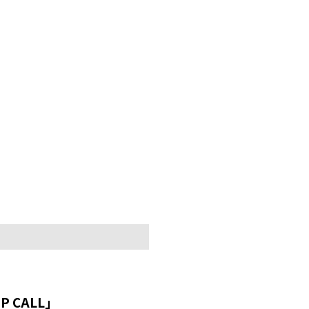
P CALL」