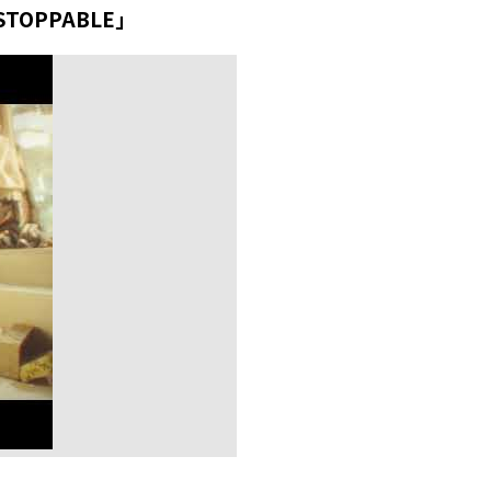
TOPPABLE」