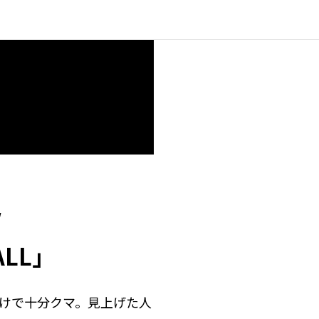
/
ALL」
けで十分クマ。見上げた人