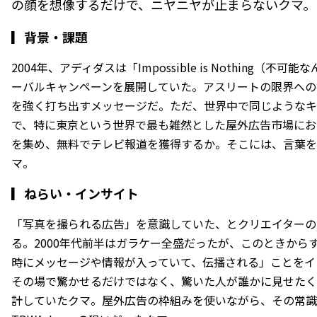
の顔を想像するだけで、ニヤニヤが止まらないクマ。
▎
背景・課題
2004年、アディダスは「Impossible is Nothing（
ーバルキャンペーンを展開していた。アスリートの限界への
を強く打ち出すメッセージだ。ただ、世界中で同じようなキ
で、特に東京という世界で最も雑然とした屋外広告市場にお
を集め、無料でテレビ報道を獲得するか。そこには、言葉を
マ。
▎
ねらい・インサイト
「写真を撮られる広告」を意識していた、とクリエイターの
る。2000年代前半はガラケー全盛だったが、このときから
時にメッセージや情報が入っていて、伝播される」ことをイ
その場で驚かせるだけではなく、驚いた人が誰かに見せたく
計していたクマ。屋外広告の枠組みを使いながら、その常識