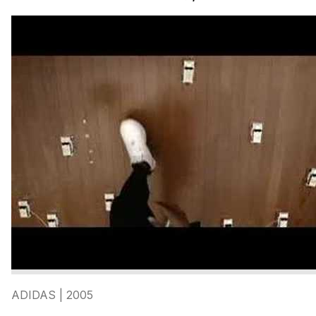
ADIDAS
| 2005