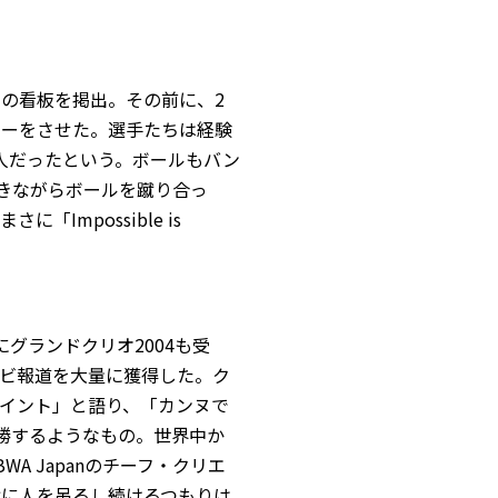
スの看板を掲出。その前に、2
カーをさせた。選手たちは経験
人だったという。ボールもバン
浮きながらボールを蹴り合っ
Impossible is
グランドクリオ2004も受
ビ報道を大量に獲得した。ク
イント」と語り、「カンヌで
優勝するようなもの。世界中か
A Japanのチーフ・クリエ
ルの横に人を吊るし続けるつもりは