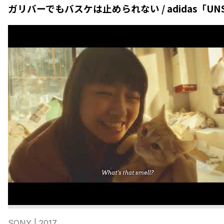
ガリバーでもバスケは止められない / adidas「UNS
SONY
| 2017