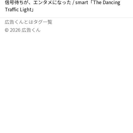
信号待ちが、エンタメになった / smart「The Dancing
Traffic Light」
広告くんとは
タグ一覧
©
2026
広告くん