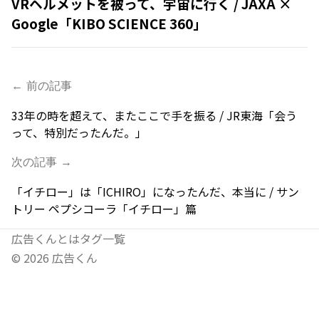
VRヘルメットを被って、宇宙に行く / JAXA ×
Google「KIBO SCIENCE 360」
← 前の記事
33年の時を超えて、またここで手を振る / JR東海「会う
って、特別だったんだ。」
次の記事 →
「イチロー」は「ICHIRO」になったんだ、本当に / サン
トリー ペプシコーラ「イチロー」篇
広告くんとは
タグ一覧
©
2026
広告くん