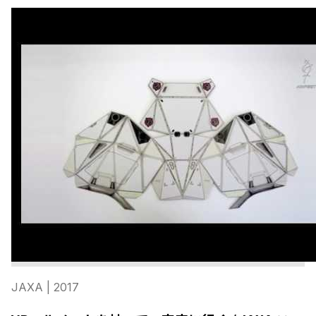
JAXA
| 2017