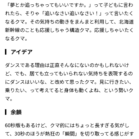
「夢とか追っちゃってもいいですか。」って子どもに言わ
れたら、そりゃ「追いなさい追いなさい！」って言いたく
なるクマ。その気持ちの動きをまんまと利用して、北海道
新幹線のことも応援しちゃう構造クマ。応援しちゃいたく
なるクマ。
▎
アイデア
ダンスである理由は正直そんなにないのかもしれないけ
ど、でも、居ても立ってもいられない気持ちを表現するの
にダンスはいいな、と改めて思ったクマ。見に行きたい、
乗りたい、って考えてると身体も動くよね、という勢いク
マ。
▎
余韻
60秒版もあるけど、クマ的にはちょっと長すぎる気がし
て、30秒のほうが熱狂の「瞬間」を切り取ってる感じがす