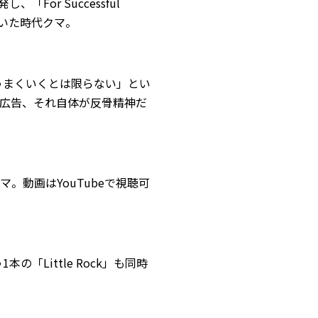
or Successful
ていた時代クマ。
はうまくいくとは限らない」とい
広告、それ自体が反骨精神だ
。動画はYouTubeで視聴可
「Little Rock」も同時