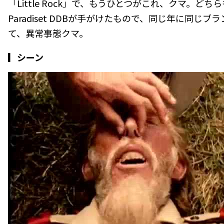
「Little Rock」で、もうひとつがこれ、クマ。ど
Paradiset DDBが手がけたもので、同じ年に同じブ
て、異常事態クマ。
▎シーン