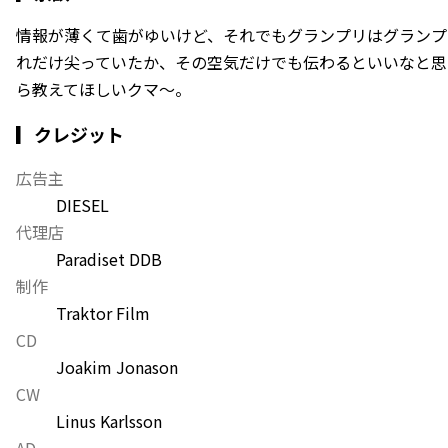
情報が薄くて歯がゆいけど、それでもグランプリはグランプリク
れだけ尖っていたか、その空気だけでも伝わるといいなと思
ら教えてほしいクマ〜。
▎クレジット
広告主
DIESEL
代理店
Paradiset DDB
制作
Traktor Film
CD
Joakim Jonason
CW
Linus Karlsson
AD