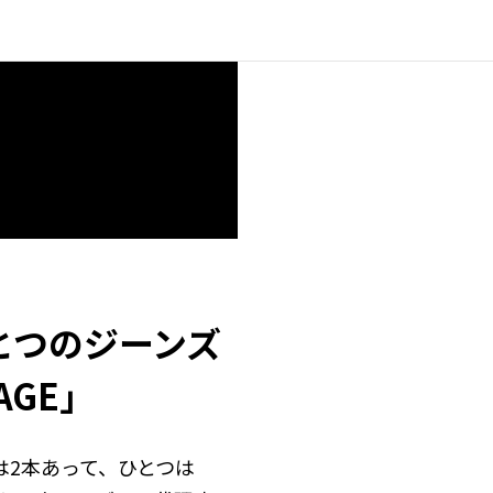
とつのジーンズ
LAGE」
告は2本あって、ひとつは