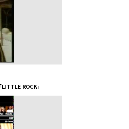
TTLE ROCK」