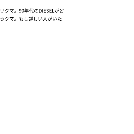
マ。90年代のDIESELがど
うクマ。もし詳しい人がいた