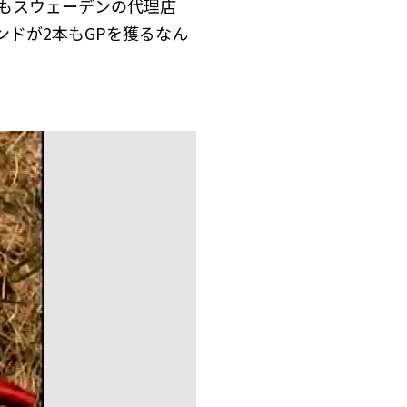
ちらもスウェーデンの代理店
ランドが2本もGPを獲るなん