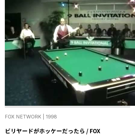
FOX NETWORK
| 1998
ビリヤードがホッケーだったら / FOX