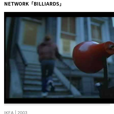
NETWORK「BILLIARDS」
IKEA
| 2003