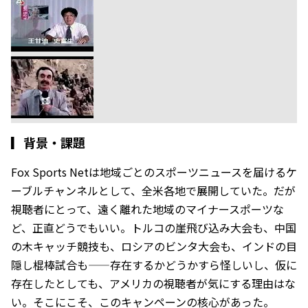
▎
背景・課題
Fox Sports Netは地域ごとのスポーツニュースを届けるケ
ーブルチャンネルとして、全米各地で展開していた。だが
視聴者にとって、遠く離れた地域のマイナースポーツな
ど、正直どうでもいい。トルコの崖飛び込み大会も、中国
の木キャッチ競技も、ロシアのビンタ大会も、インドの目
隠し棍棒試合も——存在するかどうかすら怪しいし、仮に
存在したとしても、アメリカの視聴者が気にする理由はな
い。そこにこそ、このキャンペーンの核心があった。