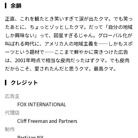
▎
余韻
正直、これを観たとき笑いすぎて涙が出たクマ。でも笑っ
たあとに、ちょっとゾッとしたクマ。だって「自分の地域
しか興味ない」って、図星すぎるじゃん。グローバル化が
叫ばれる時代に、アメリカ人の地域主義を——しかもスポ
ーツという題材で——ここまで鮮やかに突きつけた広告
は、2001年時点で相当な皮肉だったはずクマ。でも皮肉
だからこそ、愛されたんだと思うクマ。最高クマ。
▎クレジット
広告主
FOX INTERNATIONAL
代理店
Cliff Freeman and Partners
制作
Partizan NY