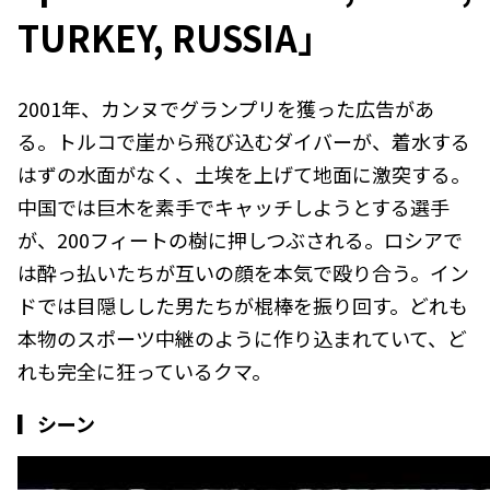
TURKEY, RUSSIA」
2001年、カンヌでグランプリを獲った広告があ
る。トルコで崖から飛び込むダイバーが、着水する
はずの水面がなく、土埃を上げて地面に激突する。
中国では巨木を素手でキャッチしようとする選手
が、200フィートの樹に押しつぶされる。ロシアで
は酔っ払いたちが互いの顔を本気で殴り合う。イン
ドでは目隠しした男たちが棍棒を振り回す。どれも
本物のスポーツ中継のように作り込まれていて、ど
れも完全に狂っているクマ。
▎シーン