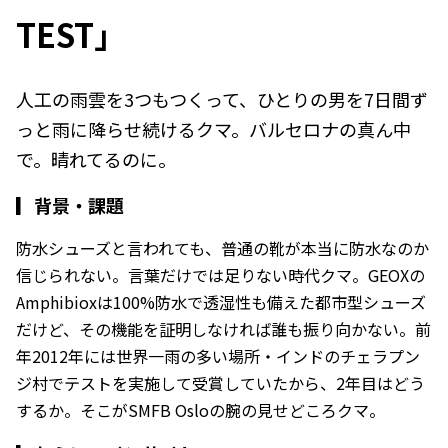
TEST」
人工の雨雲を3つもつくって、ひとりの男を7日間ず
っと雨に降らせ続けるクマ。バルセロナの真ん中
で。晴れてるのに。
▎
背景・課題
防水シューズと言われても、普通の靴が本当に防水なのか
信じられない。言葉だけでは足りない時代クマ。GEOXの
Amphibioxは100%防水で透湿性も備えた都市型シューズ
だけど、その機能を証明しなければ誰も振り向かない。前
年2012年には世界一雨の多い場所・インドのチェラプン
ジ村でテストを実施して受賞していたから、2年目はどう
するか。そこがSMFB Osloの腕の見せどころクマ。