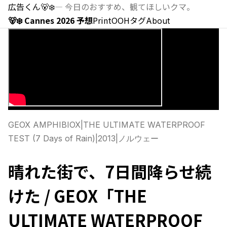
広告くん
🐻‍❄️
—
今日のおすすめ、観てほしいクマ。
🐻‍❄️ Cannes 2026 予想
Print
OOH
タグ
About
GEOX AMPHIBIOX
|
THE ULTIMATE WATERPROOF
TEST (7 Days of Rain)
|
2013
|
ノルウェー
晴れた街で、7日間降らせ続
けた / GEOX「THE
ULTIMATE WATERPROOF