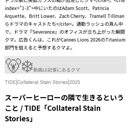
index="1-3">中にいたのはAdam Scott、Patricia
Arquette、Britt Lower、Zach Cherry、Tramell Tillman
らドラマのキャストたち</cite>。通勤ラッシュの真ん中
で、ドラマ『Severance』のオフィスが立ち上がった瞬間
クマ。広告くんは、これがCannes Lions 2026のTitanium
部門を狙えると予想するクマよ。
🐻‍❄️
動画は記事にあるクマ
TIDE
|
Collateral Stain Stories
|
2025
スーパーヒーローの隣で生きるという
こと / TIDE「Collateral Stain
Stories」