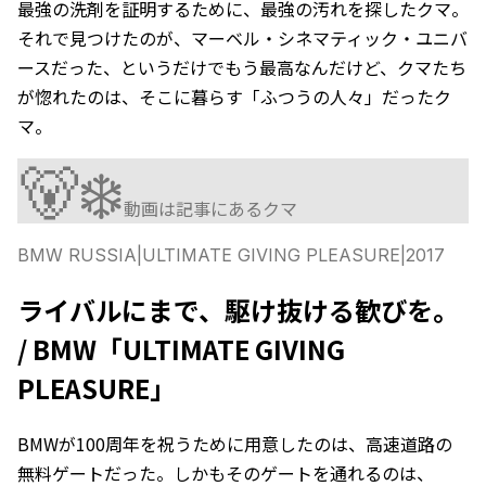
最強の洗剤を証明するために、最強の汚れを探したクマ。
それで見つけたのが、マーベル・シネマティック・ユニバ
ースだった、というだけでもう最高なんだけど、クマたち
が惚れたのは、そこに暮らす「ふつうの人々」だったク
マ。
🐻‍❄️
動画は記事にあるクマ
BMW RUSSIA
|
ULTIMATE GIVING PLEASURE
|
2017
ライバルにまで、駆け抜ける歓びを。
/ BMW「ULTIMATE GIVING
PLEASURE」
BMWが100周年を祝うために用意したのは、高速道路の
無料ゲートだった。しかもそのゲートを通れるのは、