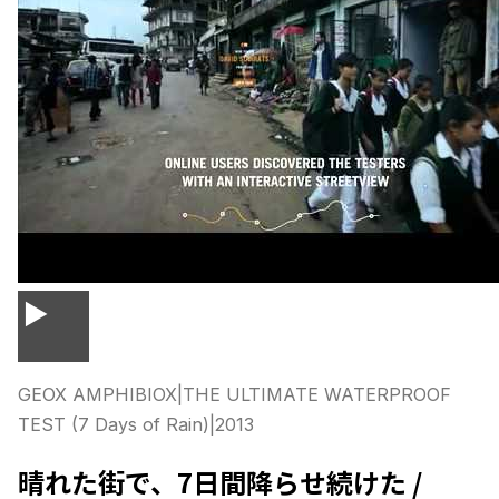
▶
GEOX AMPHIBIOX
|
THE ULTIMATE WATERPROOF
TEST (7 Days of Rain)
|
2013
晴れた街で、7日間降らせ続けた /