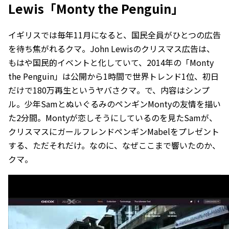
Lewis「Monty the Penguin」
イギリスでは毎年11月になると、国民全員がひとつの広告
を待ち焦がれるクマ。John Lewisのクリスマス広告は、
もはや国民的イベントと化していて、2014年の「Monty
the Penguin」は公開から1時間で世界トレンド1位、初日
だけで180万再生というヤバさクマ。で、内容はシンプ
ル。少年SamとぬいぐるみのペンギンMontyの友情を描い
た2分間。Montyが恋しそうにしているのを見たSamが、
クリスマスにガールフレンドペンギンMabelをプレゼント
する、ただそれだけ。なのに、なぜここまで響いたのか、
クマ。