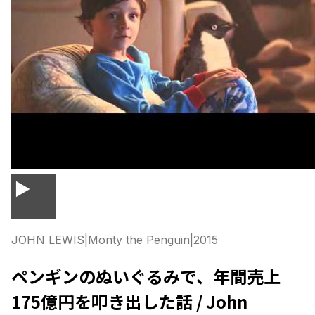
▶
JOHN LEWIS
|
Monty the Penguin
|
2015
ペンギンのぬいぐるみで、年間売上
175億円を叩き出した話 / John