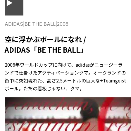
▶
ADIDAS
|
BE THE BALL
|
2006
空に浮かぶボールになれ /
ADIDAS「BE THE BALL」
2006年ワールドカップに向けて、adidasがニュージーラ
ンドで仕掛けたアクティベーションクマ。オークランドの
街中に突如現れた、高さ2.5メートルの巨大な+Teamgeist
ボール。ただの看板じゃない、クマ。