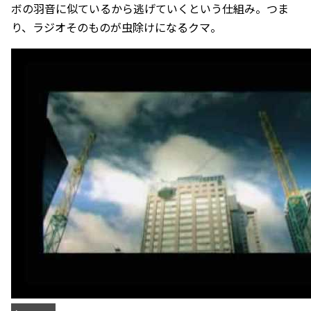
ボの羽音に似ているから逃げていくという仕組み。つま
り、ラジオそのものが虫除けになるクマ。