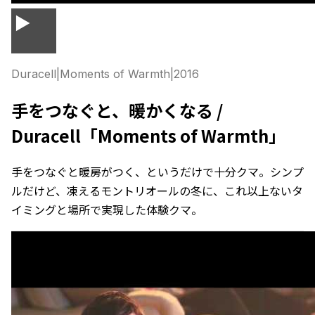
▶
Duracell
|
Moments of Warmth
|
2016
手をつなぐと、暖かくなる /
Duracell「Moments of Warmth」
手をつなぐと暖房がつく、というだけで十分クマ。シンプ
ルだけど、凍えるモントリオールの冬に、これ以上ないタ
イミングと場所で実現した体験クマ。