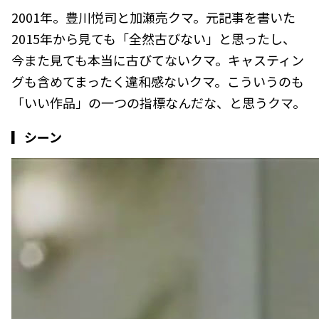
2001年。豊川悦司と加瀬亮クマ。元記事を書いた
2015年から見ても「全然古びない」と思ったし、
今また見ても本当に古びてないクマ。キャスティン
グも含めてまったく違和感ないクマ。こういうのも
「いい作品」の一つの指標なんだな、と思うクマ。
▎シーン