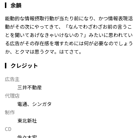
▎
余韻
能動的な情報摂取行動が当たり前になり、かつ情報表現活
動がその次にやってきて、「なんでわざわざお前の言うこ
とを聞いてあげなきゃいけないの？」みたいに思われてい
る広告がその存在感を増すためには何が必要なのでしょう
か、とクマは思うクマ。はてさて。
▎クレジット
広告主
三井不動産
代理店
電通、シンガタ
制作
東北新社
CD
佐々木宏