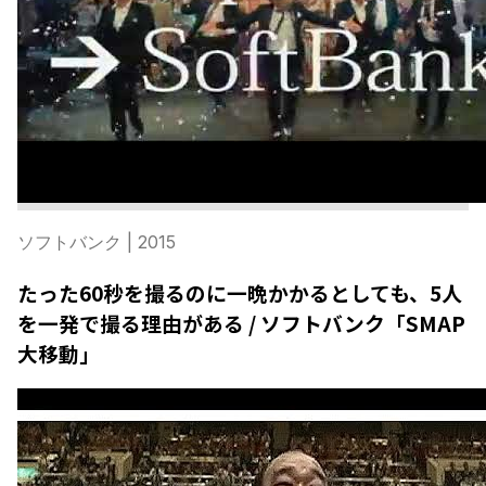
ソフトバンク
| 2015
たった60秒を撮るのに一晩かかるとしても、5人
を一発で撮る理由がある / ソフトバンク「SMAP
大移動」