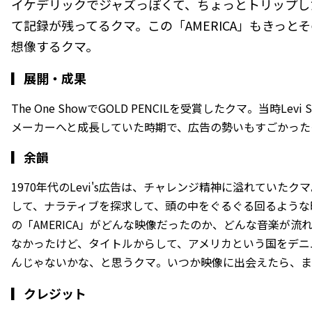
イケデリックでジャズっぽくて、ちょっとトリップし
て記録が残ってるクマ。この「AMERICA」もきっと
想像するクマ。
▎
展開・成果
The One ShowでGOLD PENCILを受賞したクマ。当時Lev
メーカーへと成長していた時期で、広告の勢いもすごかった
▎
余韻
1970年代のLevi's広告は、チャレンジ精神に溢れていた
して、ナラティブを探求して、頭の中をぐるぐる回るような
の「AMERICA」がどんな映像だったのか、どんな音楽が
なかったけど、タイトルからして、アメリカという国をデニ
んじゃないかな、と思うクマ。いつか映像に出会えたら、ま
▎クレジット