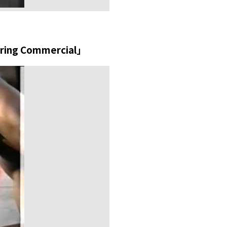
g Commercial」