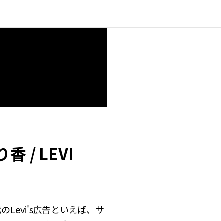
/ LEVI
年代のLevi's広告といえば、サ