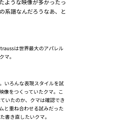
たような映像が多かったっ
その系譜なんだろうなあ、と
i Straussは世界最大のアパレル
クマ。
クマ。いろんな表現スタイルを試
映像をつくっていたクマ。こ
流れていたのか、クマは確認でき
ムと重ね合わせる試みだった
た書き直したいクマ。