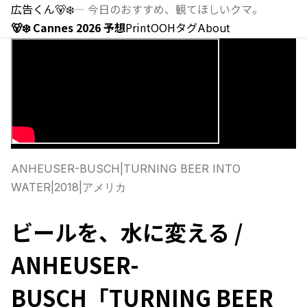
広告くん
🐻‍❄️
—
今日のおすすめ、観てほしいクマ。
🐻‍❄️ Cannes 2026 予想
Print
OOH
タグ
About
ANHEUSER-BUSCH
|
TURNING BEER INTO
WATER
|
2018
|
アメリカ
ビールを、水に変える /
ANHEUSER-
BUSCH「TURNING BEER