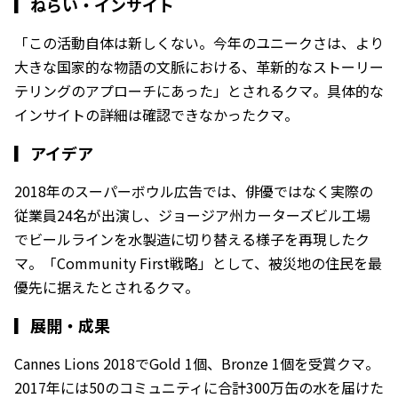
▎
ねらい・インサイト
「この活動自体は新しくない。今年のユニークさは、より
大きな国家的な物語の文脈における、革新的なストーリー
テリングのアプローチにあった」とされるクマ。具体的な
インサイトの詳細は確認できなかったクマ。
▎
アイデア
2018年のスーパーボウル広告では、俳優ではなく実際の
従業員24名が出演し、ジョージア州カーターズビル工場
でビールラインを水製造に切り替える様子を再現したク
マ。「Community First戦略」として、被災地の住民を最
優先に据えたとされるクマ。
▎
展開・成果
Cannes Lions 2018でGold 1個、Bronze 1個を受賞クマ。
2017年には50のコミュニティに合計300万缶の水を届けた