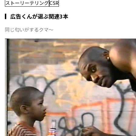
ストーリーテリング
CSR
▎広告くんが選ぶ関連3本
同じ匂いがするクマ〜