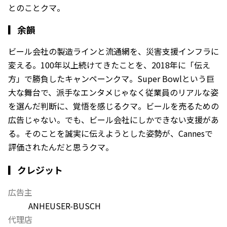
とのことクマ。
▎
余韻
ビール会社の製造ラインと流通網を、災害支援インフラに
変える。100年以上続けてきたことを、2018年に「伝え
方」で勝負したキャンペーンクマ。Super Bowlという巨
大な舞台で、派手なエンタメじゃなく従業員のリアルな姿
を選んだ判断に、覚悟を感じるクマ。ビールを売るための
広告じゃない。でも、ビール会社にしかできない支援があ
る。そのことを誠実に伝えようとした姿勢が、Cannesで
評価されたんだと思うクマ。
▎クレジット
広告主
ANHEUSER-BUSCH
代理店