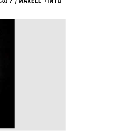
てんの？ / MAXELL「INTO