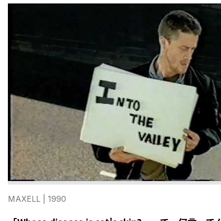
MAXELL
| 1990