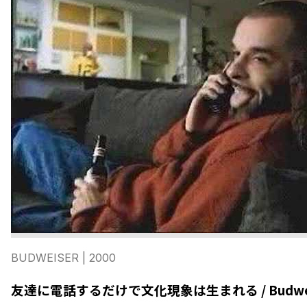
BUDWEISER
| 2000
友達に電話するだけで文化現象は生まれる / Budwei