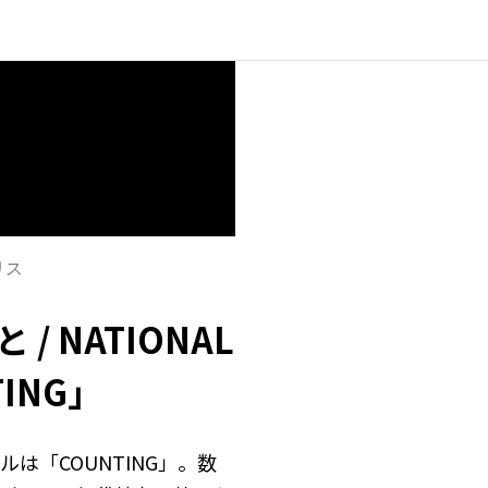
リス
 NATIONAL
TING」
トルは「COUNTING」。数