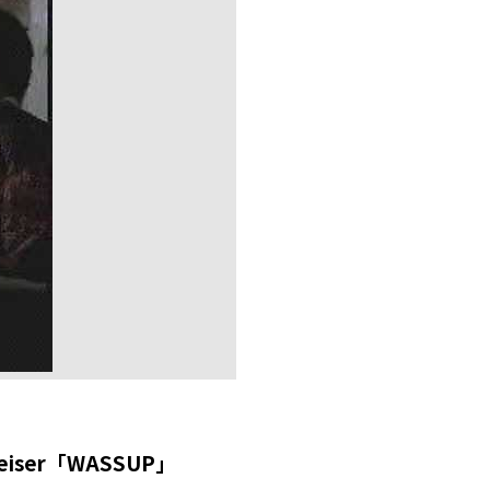
ser「WASSUP」