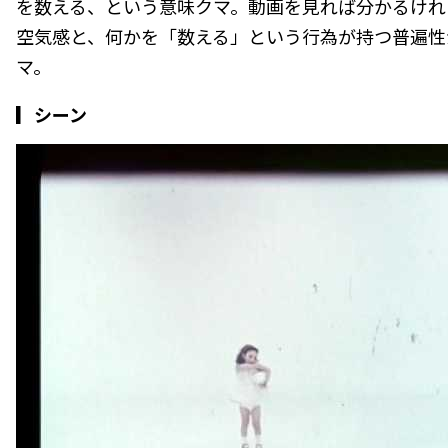
を数える、という意味クマ。動画を見れば分かるけれ
空気感と、何かを「数える」という行為が持つ普遍性
マ。
▎シーン