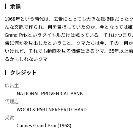
▎
余韻
1968年という時代は、広告にとっても大きな転換期だったクマ
んな文脈で作られ、何を目指していたのか、今となっては確
Grand Prixというタイトルだけは残っている。それはつ
告に何かを見出したということ。クマたちは今、その「何か
いけれど、それでも動画を見る価値はあるクマ。55年以上
るかもしれないクマ。
▎クレジット
広告主
NATIONAL PROVENICAL BANK
代理店
WOOD & PARTNERS
PRITCHARD
受賞
Cannes Grand Prix
(1968)