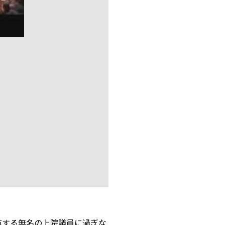
抗する無名の上院議員に過ぎな