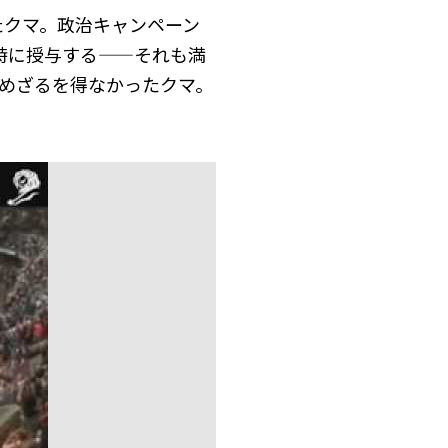
たクマ。政治キャンペーン
rix を同時に授与する——それも満
めざるを得なかったクマ。