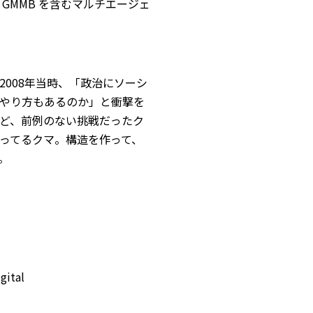
 GMMB を含むマルチエージェ
008年当時、「政治にソーシ
やり方もあるのか」と衝撃を
ど、前例のない挑戦だったク
ってるクマ。構造を作って、
。
gital