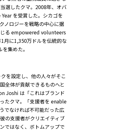
に当選したクマ。2008年、オバ
 the Year を受賞した。シカゴを
クノロジーを戦略の中心に据
owered volunteers
月に1,350万ドルを伝統的な
ルを集めた。
ームワークを設定し、他の人々がそこ
国全体が貢献できるものへと
 Joshi は「これはブランド
クマ。「支援者を enable
うでなければ不可能だった広
彼の支援者がクリエイティブ
ンではなく、ボトムアップで