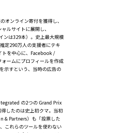
ル超のオンライン寄付を獲得し、
ーシャルサイトに展開し、
ケインは329本）。史上最大規模
推定290万人の支援者にテキ
トを中心に、Facebook /
てのプラットフォームにプロフィールを作成
を示すという、当時の広告の
grated の2つの Grand Prix
 を獲得したのは史上初クマ。当初
ein & Partners）も「投票した
、これらのツールを使わない