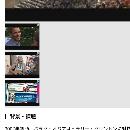
▎
背景・課題
2007年初頭、バラク・オバマはヒラリー・クリントンに対