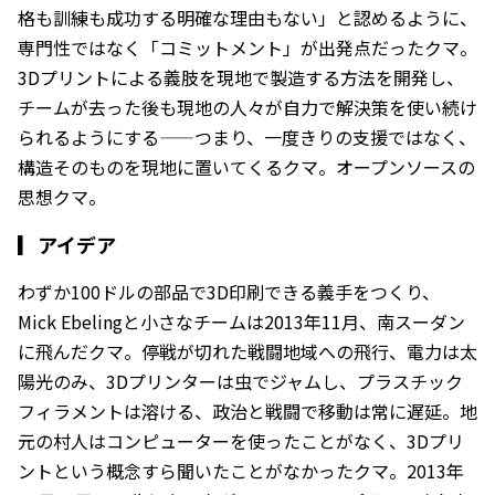
格も訓練も成功する明確な理由もない」と認めるように、
専門性ではなく「コミットメント」が出発点だったクマ。
3Dプリントによる義肢を現地で製造する方法を開発し、
チームが去った後も現地の人々が自力で解決策を使い続け
られるようにする——つまり、一度きりの支援ではなく、
構造そのものを現地に置いてくるクマ。オープンソースの
思想クマ。
▎
アイデア
わずか100ドルの部品で3D印刷できる義手をつくり、
Mick Ebelingと小さなチームは2013年11月、南スーダン
に飛んだクマ。停戦が切れた戦闘地域への飛行、電力は太
陽光のみ、3Dプリンターは虫でジャムし、プラスチック
フィラメントは溶ける、政治と戦闘で移動は常に遅延。地
元の村人はコンピューターを使ったことがなく、3Dプリ
ントという概念すら聞いたことがなかったクマ。2013年