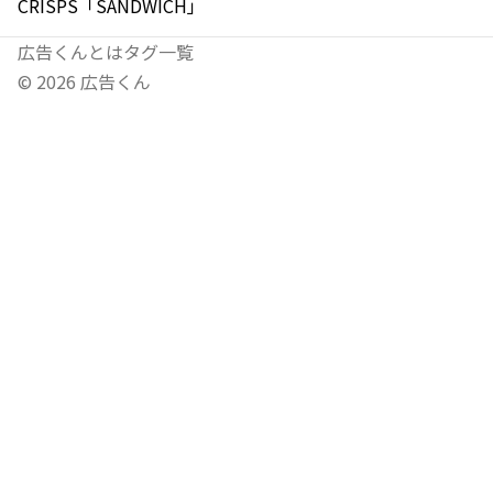
CRISPS「SANDWICH」
広告くんとは
タグ一覧
©
2026
広告くん