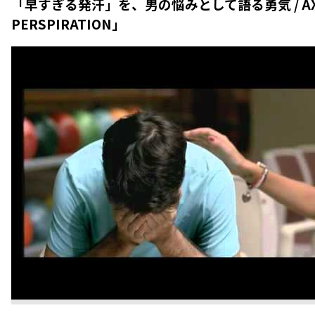
「早すぎる発汗」を、男の悩みとして語る勇気 / AXE
PERSPIRATION」