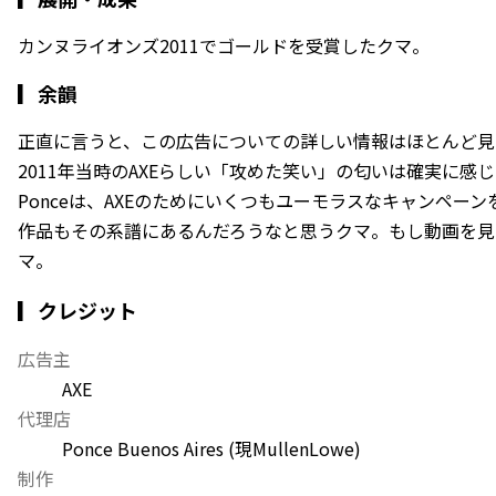
カンヌライオンズ2011でゴールドを受賞したクマ。
▎
余韻
正直に言うと、この広告についての詳しい情報はほとんど見
2011年当時のAXEらしい「攻めた笑い」の匂いは確実に感
Ponceは、AXEのためにいくつもユーモラスなキャンペー
作品もその系譜にあるんだろうなと思うクマ。もし動画を見
マ。
▎クレジット
広告主
AXE
代理店
Ponce Buenos Aires (現MullenLowe)
制作