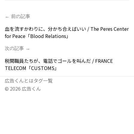
← 前の記事
血を流すかわりに、分かち合えばいい / The Peres Center
for Peace「Blood Relations」
次の記事 →
税関職員たちが、電話でゴールを叫んだ / FRANCE
TELECOM「CUSTOMS」
広告くんとは
タグ一覧
©
2026
広告くん