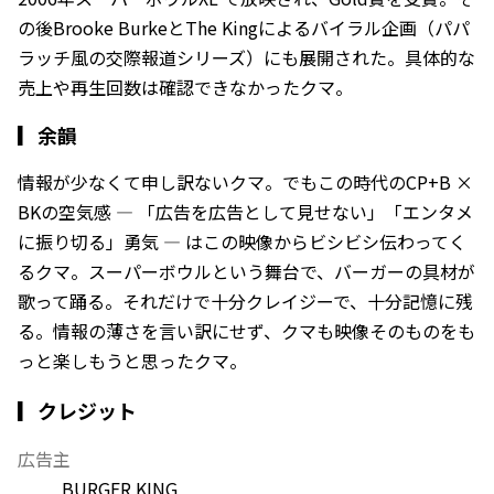
の後Brooke BurkeとThe Kingによるバイラル企画（パパ
ラッチ風の交際報道シリーズ）にも展開された。具体的な
売上や再生回数は確認できなかったクマ。
▎
余韻
情報が少なくて申し訳ないクマ。でもこの時代のCP+B ×
BKの空気感 — 「広告を広告として見せない」「エンタメ
に振り切る」勇気 — はこの映像からビシビシ伝わってく
るクマ。スーパーボウルという舞台で、バーガーの具材が
歌って踊る。それだけで十分クレイジーで、十分記憶に残
る。情報の薄さを言い訳にせず、クマも映像そのものをも
っと楽しもうと思ったクマ。
▎クレジット
広告主
BURGER KING