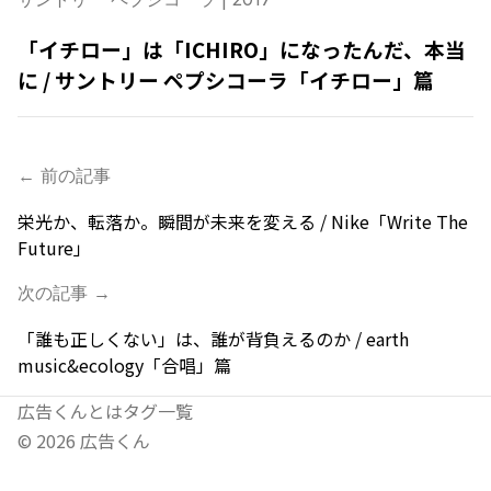
「イチロー」は「ICHIRO」になったんだ、本当
に / サントリー ペプシコーラ「イチロー」篇
← 前の記事
栄光か、転落か。瞬間が未来を変える / Nike「Write The
Future」
次の記事 →
「誰も正しくない」は、誰が背負えるのか / earth
music&ecology「合唱」篇
広告くんとは
タグ一覧
©
2026
広告くん