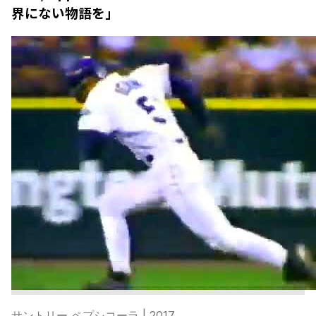
界にない物語を」
サントリー ペプシコーラ
| 2017