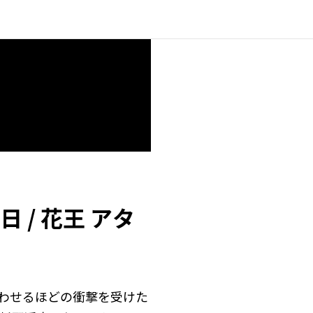
 / 花王 アタ
」
思わせるほどの衝撃を受けた