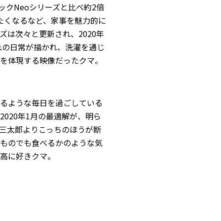
ックNeoシリーズと比べ約2倍
たくなるなど、家事を魅力的に
は次々と更新され、2020年
れの日常が描かれ、洗濯を通じ
を体現する映像だったクマ。
るような毎日を過ごしている
020年1月の最適解が、明ら
三太郎よりこっちのほうが断
ものでも食べるかのような気
最高に好きクマ。