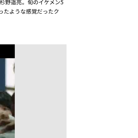
杉野遥亮。旬のイケメン5
わったような感覚だったク