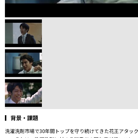
▎
背景・課題
洗濯洗剤市場で30年間トップを守り続けてきた花王アタッ