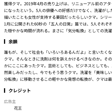
獲得クマ。2019年4月の売り上げは、リニューアル前のアタ
になったという。5人の俳優への好感だけでなく、洗濯がし
描いたことも女性が支持する要因だったらしいクマ。シリーズ
1月に公開された60秒の「五人の日常」篇では、5人それぞ
た穏やかな時間が流れる。まさに「気分転換」としての洗濯
▎
余韻
誰もが、そして社会も「いろいろあるんだよ」と言いたくな
クマ。そんなときに洗剤は何を訴えかけるべきなのか。その2
かにここにあったクマ。芸術としても、ビジネスとしても、
然楽しみだったし、今でもそう思うクマ。洗濯を「美味しい
分転換」に移動させる――この軽やかな発想の転換が、クマは
▎クレジット
広告主
花王